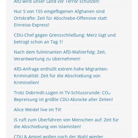
AfD wird unser Land vor Terror schützen!
Nur 5 von 155 eingeflogenen Afghanen sind
Ortskräfte: Zeit für Abschiebe-Offensive statt
Einreise-Express!
CDU-Chef gegen Grenzschließung: Merz lügt und
betrügt schon an Tag 1!
Nach dem fulminanten AfD-Wahlerfolg: Zeit,
Verantwortung zu übernehmen!
AfD-Anfrage enthüllt extrem hohe Migranten-
Kriminalität: Zeit für die Abschiebung von
Kriminellen!
Trotz Dobrindt-Lügen in TV-Schlussrunde: CO₂-
Bepreisung ist größte CDU-Abzocke aller Zeiten!
Alice Weidel live im TV!
IS ruft zum Überfahren von Menschen auf: Zeit für
die Abschiebung von Islamisten!
CDU & Ampel wollen nach der Wahl wieder