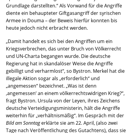
Grundlage darstellten.“ Als Vorwand für die Angriffe
diente ein behaupteter Giftgasangriff der syrischen
Armee in Douma – der Beweis hierfür konnten bis
heute jedoch nicht erbracht werden.
„Damit handelt es sich bei den Angriffen um ein
Kriegsverbrechen, das unter Bruch von Völkerrecht
und UN-Charta begangen wurde. Die deutsche
Regierung hat in skandalöser Weise die Angriffe
gebilligt und verharmlost“, so Bystron. Merkel hat die
illegale Aktion sogar als „erforderlich“ und
„angemessen“ bezeichnet. „Was ist denn
‚angemessen‘ an einem völkerrechtswidrigen Krieg?“,
fragt Bystron. Ursula von der Leyen, ihres Zeichens
deutsche Verteidigungsministerin, hält die Angriffe
weiterhin für „verhältnismäßig“. Im Gespräch mit der
Bild am Sonntag
erklärte sie am 22. April, (also zwei
Tage nach Veröffentlichung des Gutachtens), dass sie