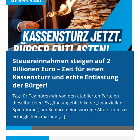
IM BRENNPUNKT
I
Steuereinnahmen steigen auf 2
Billionen Euro – Zeit für einen
Kassensturz und echte Entlastung
der Bürger!
Tag für Tag hören wir von den etablierten Parteien
dieselbe Leier: Es gäbe angeblich keine „finanziellen
Spielräume“, um Senioren eine würdige Altersrente zu
ermöglichen, marode
[...]