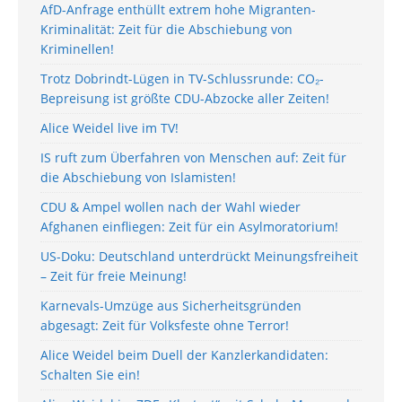
AfD-Anfrage enthüllt extrem hohe Migranten-
Kriminalität: Zeit für die Abschiebung von
Kriminellen!
Trotz Dobrindt-Lügen in TV-Schlussrunde: CO₂-
Bepreisung ist größte CDU-Abzocke aller Zeiten!
Alice Weidel live im TV!
IS ruft zum Überfahren von Menschen auf: Zeit für
die Abschiebung von Islamisten!
CDU & Ampel wollen nach der Wahl wieder
Afghanen einfliegen: Zeit für ein Asylmoratorium!
US-Doku: Deutschland unterdrückt Meinungsfreiheit
– Zeit für freie Meinung!
Karnevals-Umzüge aus Sicherheitsgründen
abgesagt: Zeit für Volksfeste ohne Terror!
Alice Weidel beim Duell der Kanzlerkandidaten:
Schalten Sie ein!