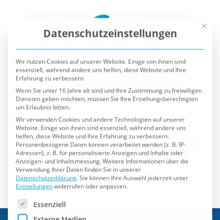
Mit die
Datenschutzeinstellungen
Wir nutzen Cookies auf unserer Website. Einige von ihnen sind
essenziell, während andere uns helfen, diese Website und Ihre
Erfahrung zu verbessern.
Wenn Sie unter 16 Jahre alt sind und Ihre Zustimmung zu freiwilligen
Diensten geben möchten, müssen Sie Ihre Erziehungsberechtigten
um Erlaubnis bitten.
Wir verwenden Cookies und andere Technologien auf unserer
Website. Einige von ihnen sind essenziell, während andere uns
helfen, diese Website und Ihre Erfahrung zu verbessern.
Personenbezogene Daten können verarbeitet werden (z. B. IP-
Adressen), z. B. für personalisierte Anzeigen und Inhalte oder
Anzeigen- und Inhaltsmessung.
Weitere Informationen über die
Verwendung Ihrer Daten finden Sie in unserer
Datenschutzerklärung
.
Sie können Ihre Auswahl jederzeit unter
Einstellungen
widerrufen oder anpassen.
Es folgt eine Liste der Service-Gruppen, für die eine Einwilli
Essenziell
Externe Medien