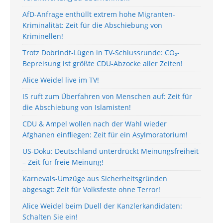
AfD-Anfrage enthüllt extrem hohe Migranten-
Kriminalität: Zeit für die Abschiebung von
Kriminellen!
Trotz Dobrindt-Lügen in TV-Schlussrunde: CO₂-
Bepreisung ist größte CDU-Abzocke aller Zeiten!
Alice Weidel live im TV!
IS ruft zum Überfahren von Menschen auf: Zeit für
die Abschiebung von Islamisten!
CDU & Ampel wollen nach der Wahl wieder
Afghanen einfliegen: Zeit für ein Asylmoratorium!
US-Doku: Deutschland unterdrückt Meinungsfreiheit
– Zeit für freie Meinung!
Karnevals-Umzüge aus Sicherheitsgründen
abgesagt: Zeit für Volksfeste ohne Terror!
Alice Weidel beim Duell der Kanzlerkandidaten:
Schalten Sie ein!