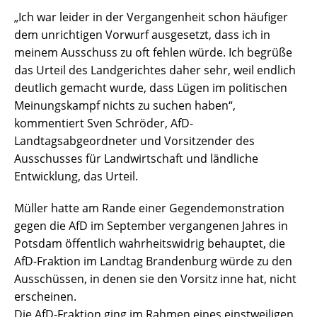
„Ich war leider in der Vergangenheit schon häufiger
dem unrichtigen Vorwurf ausgesetzt, dass ich in
meinem Ausschuss zu oft fehlen würde. Ich begrüße
das Urteil des Landgerichtes daher sehr, weil endlich
deutlich gemacht wurde, dass Lügen im politischen
Meinungskampf nichts zu suchen haben“,
kommentiert Sven Schröder, AfD-
Landtagsabgeordneter und Vorsitzender des
Ausschusses für Landwirtschaft und ländliche
Entwicklung, das Urteil.
Müller hatte am Rande einer Gegendemonstration
gegen die AfD im September vergangenen Jahres in
Potsdam öffentlich wahrheitswidrig behauptet, die
AfD-Fraktion im Landtag Brandenburg würde zu den
Ausschüssen, in denen sie den Vorsitz inne hat, nicht
erscheinen.
Die AfD-Fraktion ging im Rahmen eines einstweiligen