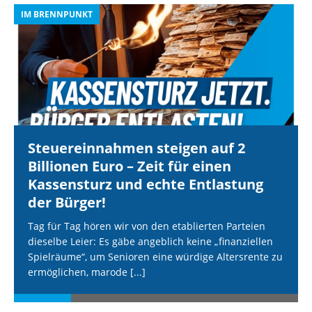
IM BRENNPUNKT
I
Steuereinnahmen steigen auf 2
Billionen Euro – Zeit für einen
Kassensturz und echte Entlastung
der Bürger!
Tag für Tag hören wir von den etablierten Parteien
dieselbe Leier: Es gäbe angeblich keine „finanziellen
Spielräume“, um Senioren eine würdige Altersrente zu
ermöglichen, marode
[...]