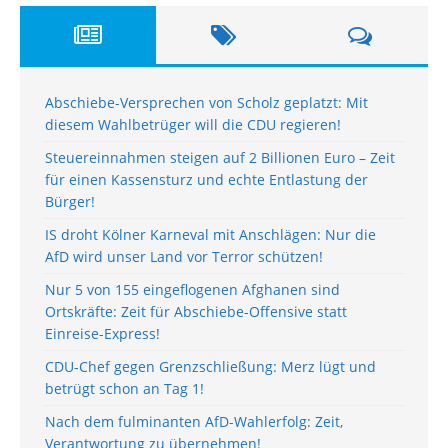
Abschiebe-Versprechen von Scholz geplatzt: Mit
diesem Wahlbetrüger will die CDU regieren!
Steuereinnahmen steigen auf 2 Billionen Euro – Zeit
für einen Kassensturz und echte Entlastung der
Bürger!
IS droht Kölner Karneval mit Anschlägen: Nur die
AfD wird unser Land vor Terror schützen!
Nur 5 von 155 eingeflogenen Afghanen sind
Ortskräfte: Zeit für Abschiebe-Offensive statt
Einreise-Express!
CDU-Chef gegen Grenzschließung: Merz lügt und
betrügt schon an Tag 1!
Nach dem fulminanten AfD-Wahlerfolg: Zeit,
Verantwortung zu übernehmen!