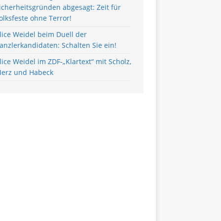
icherheitsgründen abgesagt: Zeit für
olksfeste ohne Terror!
lice Weidel beim Duell der
anzlerkandidaten: Schalten Sie ein!
lice Weidel im ZDF-„Klartext“ mit Scholz,
erz und Habeck