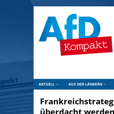
AKTUELL
AUS DEN LÄNDERN
Frankreichstrategi
überdacht werde