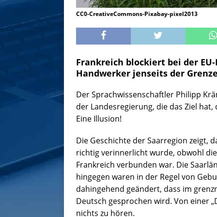
CC0-CreativeCommons-Pixabay-pixel2013
Frankreich blockiert bei der EU-
Handwerker jenseits der Grenze
Der Sprachwissenschaftler Philipp Krä
der Landesregierung, die das Ziel hat,
Eine Illusion!
Die Geschichte der Saarregion zeigt, d
richtig verinnerlicht wurde, obwohl die
Frankreich verbunden war. Die Saarlä
hingegen waren in der Regel von Gebur
dahingehend geändert, dass im grenz
Deutsch gesprochen wird. Von einer „D
nichts zu hören.