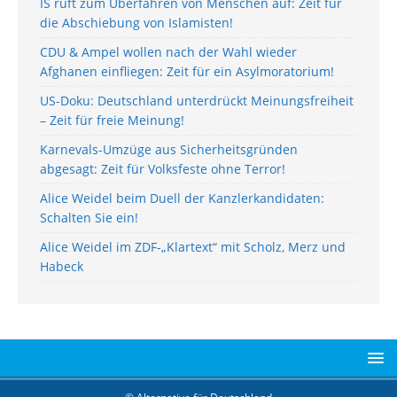
IS ruft zum Überfahren von Menschen auf: Zeit für
die Abschiebung von Islamisten!
CDU & Ampel wollen nach der Wahl wieder
Afghanen einfliegen: Zeit für ein Asylmoratorium!
US-Doku: Deutschland unterdrückt Meinungsfreiheit
– Zeit für freie Meinung!
Karnevals-Umzüge aus Sicherheitsgründen
abgesagt: Zeit für Volksfeste ohne Terror!
Alice Weidel beim Duell der Kanzlerkandidaten:
Schalten Sie ein!
Alice Weidel im ZDF-„Klartext“ mit Scholz, Merz und
Habeck