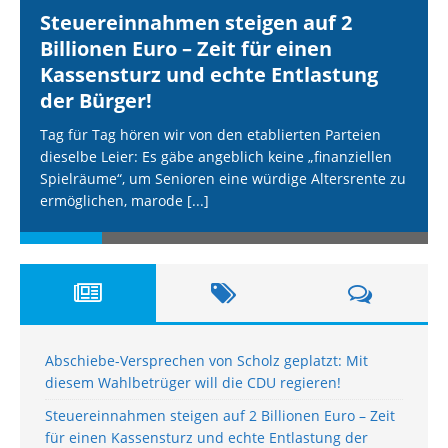
Steuereinnahmen steigen auf 2
Billionen Euro – Zeit für einen
Kassensturz und echte Entlastung
der Bürger!
Tag für Tag hören wir von den etablierten Parteien
dieselbe Leier: Es gäbe angeblich keine „finanziellen
Spielräume“, um Senioren eine würdige Altersrente zu
ermöglichen, marode
[...]
Abschiebe-Versprechen von Scholz geplatzt: Mit
diesem Wahlbetrüger will die CDU regieren!
Steuereinnahmen steigen auf 2 Billionen Euro – Zeit
für einen Kassensturz und echte Entlastung der