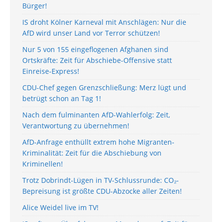
Bürger!
IS droht Kölner Karneval mit Anschlägen: Nur die
AfD wird unser Land vor Terror schützen!
Nur 5 von 155 eingeflogenen Afghanen sind
Ortskräfte: Zeit für Abschiebe-Offensive statt
Einreise-Express!
CDU-Chef gegen Grenzschließung: Merz lügt und
betrügt schon an Tag 1!
Nach dem fulminanten AfD-Wahlerfolg: Zeit,
Verantwortung zu übernehmen!
AfD-Anfrage enthüllt extrem hohe Migranten-
Kriminalität: Zeit für die Abschiebung von
Kriminellen!
Trotz Dobrindt-Lügen in TV-Schlussrunde: CO₂-
Bepreisung ist größte CDU-Abzocke aller Zeiten!
Alice Weidel live im TV!