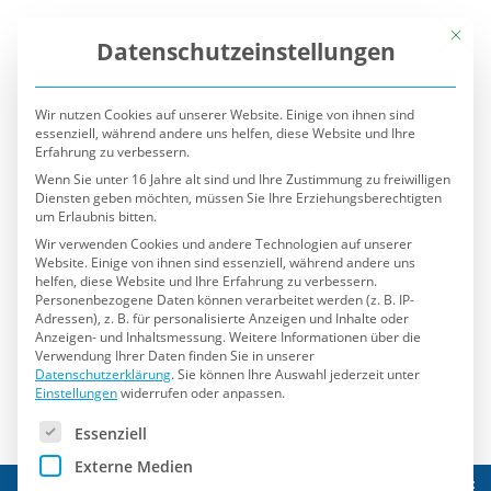
Mit die
Datenschutzeinstellungen
Wir nutzen Cookies auf unserer Website. Einige von ihnen sind
essenziell, während andere uns helfen, diese Website und Ihre
Erfahrung zu verbessern.
Wenn Sie unter 16 Jahre alt sind und Ihre Zustimmung zu freiwilligen
Diensten geben möchten, müssen Sie Ihre Erziehungsberechtigten
um Erlaubnis bitten.
Wir verwenden Cookies und andere Technologien auf unserer
Website. Einige von ihnen sind essenziell, während andere uns
helfen, diese Website und Ihre Erfahrung zu verbessern.
Personenbezogene Daten können verarbeitet werden (z. B. IP-
Adressen), z. B. für personalisierte Anzeigen und Inhalte oder
Anzeigen- und Inhaltsmessung.
Weitere Informationen über die
Verwendung Ihrer Daten finden Sie in unserer
Datenschutzerklärung
.
Sie können Ihre Auswahl jederzeit unter
Einstellungen
widerrufen oder anpassen.
Es folgt eine Liste der Service-Gruppen, für die eine Einwilli
Essenziell
Externe Medien