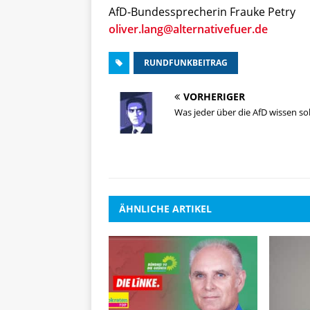
AfD-Bundessprecherin Frauke Petry
oliver.lang@alternativefuer.de
RUNDFUNKBEITRAG
VORHERIGER
Was jeder über die AfD wissen sol
ÄHNLICHE ARTIKEL