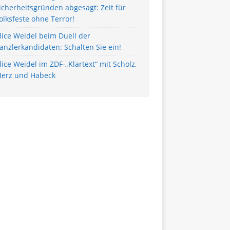
icherheitsgründen abgesagt: Zeit für
olksfeste ohne Terror!
lice Weidel beim Duell der
anzlerkandidaten: Schalten Sie ein!
lice Weidel im ZDF-„Klartext“ mit Scholz,
erz und Habeck