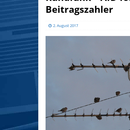
Beitragszahler
2. August 2017