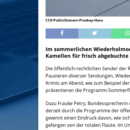
CC0-PublicDomain-Pixabay-Hans
Im sommerlichen Wiederholmod
Kamellen für frisch abgebuchte 
Die öffentlich-rechtlichen Sender der R
Pausieren diverser Sendungen, Wiede
Krimis am Abend, wie zum Beispiel der 
präsentieren die Programm-Sommerfla
Dazu Frauke Petry, Bundessprecherin 
derzeit durch die Programme der öffen
gewinnt einen Eindruck davon, wie sic
gefangen von der totalen Flaute. Im U