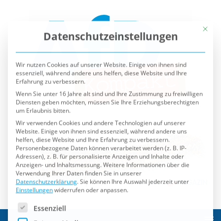
Mit die
Datenschutzeinstellungen
Wir nutzen Cookies auf unserer Website. Einige von ihnen sind
essenziell, während andere uns helfen, diese Website und Ihre
Erfahrung zu verbessern.
Wenn Sie unter 16 Jahre alt sind und Ihre Zustimmung zu freiwilligen
Diensten geben möchten, müssen Sie Ihre Erziehungsberechtigten
um Erlaubnis bitten.
Wir verwenden Cookies und andere Technologien auf unserer
Website. Einige von ihnen sind essenziell, während andere uns
helfen, diese Website und Ihre Erfahrung zu verbessern.
Personenbezogene Daten können verarbeitet werden (z. B. IP-
Adressen), z. B. für personalisierte Anzeigen und Inhalte oder
Anzeigen- und Inhaltsmessung.
Weitere Informationen über die
Verwendung Ihrer Daten finden Sie in unserer
Datenschutzerklärung
.
Sie können Ihre Auswahl jederzeit unter
Einstellungen
widerrufen oder anpassen.
Es folgt eine Liste der Service-Gruppen, für die eine Einwilli
Essenziell
Externe Medien