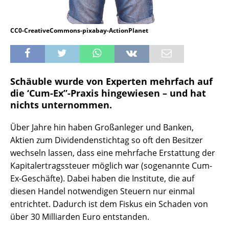
CC0-CreativeCommons-pixabay-ActionPlanet
Schäuble wurde von Experten mehrfach auf
die ‘Cum-Ex”-Praxis hingewiesen – und hat
nichts unternommen.
Über Jahre hin haben Großanleger und Banken,
Aktien zum Dividendenstichtag so oft den Besitzer
wechseln lassen, dass eine mehrfache Erstattung der
Kapitalertragssteuer möglich war (sogenannte Cum-
Ex-Geschäfte). Dabei haben die Institute, die auf
diesen Handel notwendigen Steuern nur einmal
entrichtet. Dadurch ist dem Fiskus ein Schaden von
über 30 Milliarden Euro entstanden.