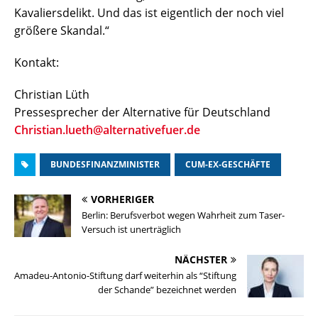
Kavaliersdelikt. Und das ist eigentlich der noch viel
größere Skandal.“
Kontakt:
Christian Lüth
Pressesprecher der Alternative für Deutschland
Christian.lueth@alternativefuer.de
BUNDESFINANZMINISTER
CUM-EX-GESCHÄFTE
VORHERIGER
Berlin: Berufsverbot wegen Wahrheit zum Taser-
Versuch ist unerträglich
NÄCHSTER
Amadeu-Antonio-Stiftung darf weiterhin als “Stiftung
der Schande” bezeichnet werden