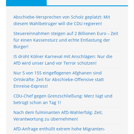
Abschiebe-Versprechen von Scholz geplatzt: Mit
diesem Wahlbetrüger will die CDU regieren!
Steuereinnahmen steigen auf 2 Billionen Euro – Zeit
für einen Kassensturz und echte Entlastung der
Bürger!
IS droht Kölner Karneval mit Anschlägen: Nur die
AfD wird unser Land vor Terror schützen!
Nur 5 von 155 eingeflogenen Afghanen sind
Ortskräfte: Zeit für Abschiebe-Offensive statt
Einreise-Express!
CDU-Chef gegen Grenzschließung: Merz lügt und
betrügt schon an Tag 1!
Nach dem fulminanten AfD-Wahlerfolg: Zeit,
Verantwortung zu übernehmen!
AfD-Anfrage enthüllt extrem hohe Migranten-