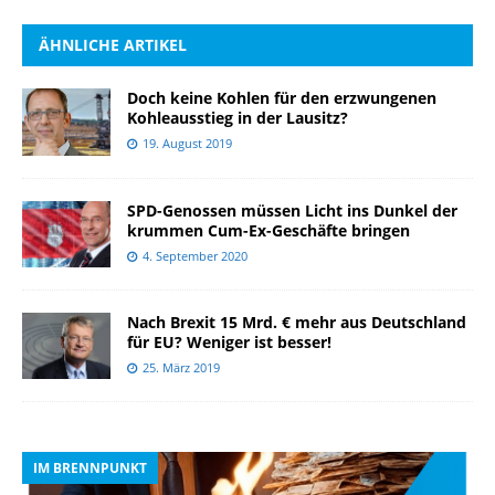
ÄHNLICHE ARTIKEL
Doch keine Kohlen für den erzwungenen
Kohleausstieg in der Lausitz?
19. August 2019
SPD-Genossen müssen Licht ins Dunkel der
krummen Cum-Ex-Geschäfte bringen
4. September 2020
Nach Brexit 15 Mrd. € mehr aus Deutschland
für EU? Weniger ist besser!
25. März 2019
IM BRENNPUNKT
I