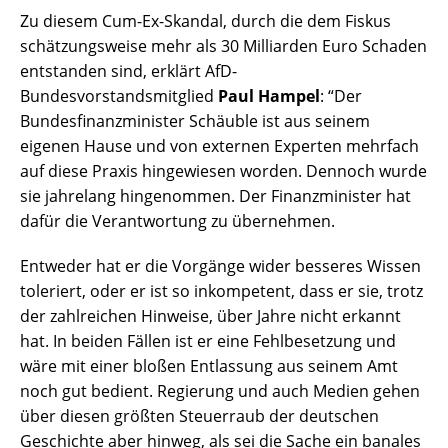
Zu diesem Cum-Ex-Skandal, durch die dem Fiskus
schätzungsweise mehr als 30 Milliarden Euro Schaden
entstanden sind, erklärt AfD-
Bundesvorstandsmitglied
Paul Hampel
: “Der
Bundesfinanzminister Schäuble ist aus seinem
eigenen Hause und von externen Experten mehrfach
auf diese Praxis hingewiesen worden. Dennoch wurde
sie jahrelang hingenommen. Der Finanzminister hat
dafür die Verantwortung zu übernehmen.
Entweder hat er die Vorgänge wider besseres Wissen
toleriert, oder er ist so inkompetent, dass er sie, trotz
der zahlreichen Hinweise, über Jahre nicht erkannt
hat. In beiden Fällen ist er eine Fehlbesetzung und
wäre mit einer bloßen Entlassung aus seinem Amt
noch gut bedient. Regierung und auch Medien gehen
über diesen größten Steuerraub der deutschen
Geschichte aber hinweg, als sei die Sache ein banales