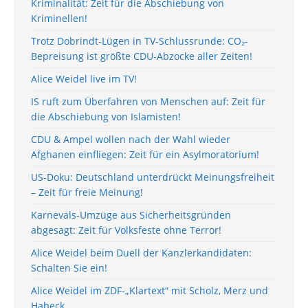
Kriminalität: Zeit für die Abschiebung von
Kriminellen!
Trotz Dobrindt-Lügen in TV-Schlussrunde: CO₂-
Bepreisung ist größte CDU-Abzocke aller Zeiten!
Alice Weidel live im TV!
IS ruft zum Überfahren von Menschen auf: Zeit für
die Abschiebung von Islamisten!
CDU & Ampel wollen nach der Wahl wieder
Afghanen einfliegen: Zeit für ein Asylmoratorium!
US-Doku: Deutschland unterdrückt Meinungsfreiheit
– Zeit für freie Meinung!
Karnevals-Umzüge aus Sicherheitsgründen
abgesagt: Zeit für Volksfeste ohne Terror!
Alice Weidel beim Duell der Kanzlerkandidaten:
Schalten Sie ein!
Alice Weidel im ZDF-„Klartext“ mit Scholz, Merz und
Habeck