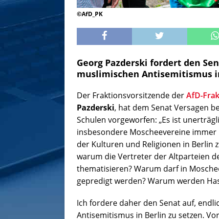
©AfD_PK
Georg Pazderski fordert den Sen
muslimischen Antisemitismus in
Der Fraktionsvorsitzende der
AfD-Frak
Pazderski
, hat dem Senat Versagen b
Schulen vorgeworfen: „Es ist unerträgli
insbesondere Moscheevereine immer m
der Kulturen und Religionen in Berlin
warum die Vertreter der Altparteien d
thematisieren? Warum darf in Moschee
gepredigt werden? Warum werden Hass
Ich fordere daher den Senat auf, endl
Antisemitismus in Berlin zu setzen. V