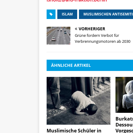
ISLAM
MUSLIMISCHEN ANTISEMIT
VORHERIGER
Grüne fordern Verbot für
Verbrennungsmotoren ab 2030
ÄHNLICHE ARTIKEL
Burkatr
Dessous
Vorges
Muslimische Schüler in