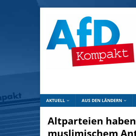
AKTUELL
AUS DEN LÄNDERN
Altparteien habe
muslimischem Ant