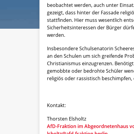
beobachtet werden, auch unter Einsatz 
gezeigt, dass hinter der Fassade relig
stattfinden. Hier muss wesentlich ent
Sicherheitsinteressen der Bürger dürfe
werden.
Insbesondere Schulsenatorin Scheer
an den Schulen um sich greifende Pro
Christianismus einzugrenzen. Benötig
gemobbte oder bedrohte Schüler wend
religiös oder rassistisch beschimpfen, 
Kontakt:
Thorsten Elsholtz
AfD-Fraktion im Abgeordnetenhaus vo
lsholtz@afd-fraktion.berlin