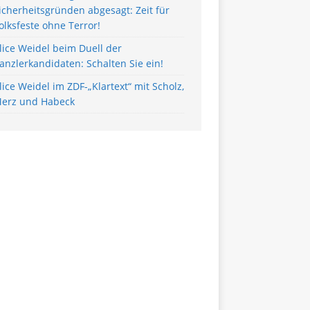
icherheitsgründen abgesagt: Zeit für
olksfeste ohne Terror!
lice Weidel beim Duell der
anzlerkandidaten: Schalten Sie ein!
lice Weidel im ZDF-„Klartext“ mit Scholz,
erz und Habeck