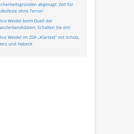
icherheitsgründen abgesagt: Zeit für
olksfeste ohne Terror!
lice Weidel beim Duell der
anzlerkandidaten: Schalten Sie ein!
lice Weidel im ZDF-„Klartext“ mit Scholz,
erz und Habeck