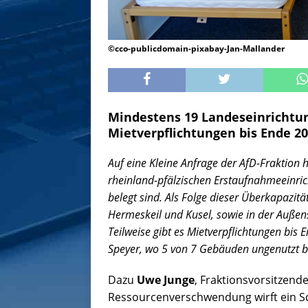
©cco-publicdomain-pixabay-Jan-Mallander
Mindestens 19 Landeseinrichtun
Mietverpflichtungen bis Ende 20
Auf eine Kleine Anfrage der AfD-Fraktion h
rheinland-pfälzischen Erstaufnahmeeinric
belegt sind. Als Folge dieser Überkapazit
Hermeskeil und Kusel, sowie in der Außen
Teilweise gibt es Mietverpflichtungen bis 
Speyer, wo 5 von 7 Gebäuden ungenutzt b
Dazu
Uwe Junge
, Fraktionsvorsitzend
Ressourcenverschwendung wirft ein Schl