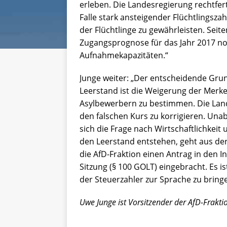
erleben. Die Landesregierung rechtfer
Falle stark ansteigender Flüchtlingszah
der Flüchtlinge zu gewährleisten. Sei
Zugangsprognose für das Jahr 2017 no
Aufnahmekapazitäten.“
Junge weiter: „Der entscheidende Gr
Leerstand ist die Weigerung der Merk
Asylbewerbern zu bestimmen. Die Lande
den falschen Kurs zu korrigieren. Unab
sich die Frage nach Wirtschaftlichkei
den Leerstand entstehen, geht aus der
die AfD-Fraktion einen Antrag in den 
Sitzung (§ 100 GOLT) eingebracht. Es i
der Steuerzahler zur Sprache zu bring
Uwe Junge ist Vorsitzender der AfD-Frakti