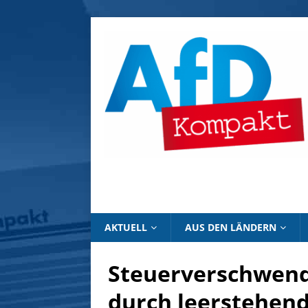
AKTUELL
AUS DEN LÄNDERN
Steuerverschwend
durch leerstehend