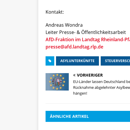
Kontakt:
Andreas Wondra
Leiter Presse- & Öffentlichkeitsarbeit
AfD-Fraktion im Landtag Rheinland-Pf
presse@afd.landtag.rlp.de
ASYLUNTERKÜNFTE
STEUERVERS
VORHERIGER
EU-Länder lassen Deutschland be
Rücknahme abgelehnter Asylbe
hängen!
ÄHNLICHE ARTIKEL