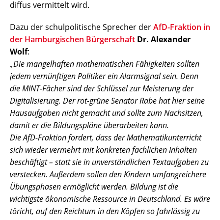
diffus vermittelt wird.
Dazu der schulpolitische Sprecher der
AfD-Fraktion in
der Hamburgischen Bürgerschaft
Dr. Alexander
Wolf
:
„Die mangelhaften mathematischen Fähigkeiten sollten
jedem vernünftigen Politiker ein Alarmsignal sein. Denn
die MINT-Fächer sind der Schlüssel zur Meisterung der
Digitalisierung. Der rot-grüne Senator Rabe hat hier seine
Hausaufgaben nicht gemacht und sollte zum Nachsitzen,
damit er die Bildungspläne überarbeiten kann.
Die AfD-Fraktion fordert, dass der Mathematikunterricht
sich wieder vermehrt mit konkreten fachlichen Inhalten
beschäftigt – statt sie in unverständlichen Textaufgaben zu
verstecken. Außerdem sollen den Kindern umfangreichere
Übungsphasen ermöglicht werden. Bildung ist die
wichtigste ökonomische Ressource in Deutschland. Es wäre
töricht, auf den Reichtum in den Köpfen so fahrlässig zu