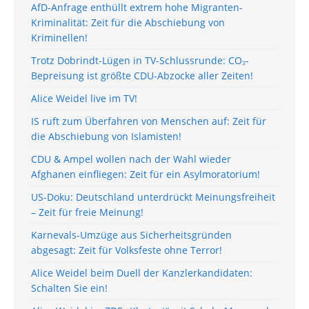
AfD-Anfrage enthüllt extrem hohe Migranten-
Kriminalität: Zeit für die Abschiebung von
Kriminellen!
Trotz Dobrindt-Lügen in TV-Schlussrunde: CO₂-
Bepreisung ist größte CDU-Abzocke aller Zeiten!
Alice Weidel live im TV!
IS ruft zum Überfahren von Menschen auf: Zeit für
die Abschiebung von Islamisten!
CDU & Ampel wollen nach der Wahl wieder
Afghanen einfliegen: Zeit für ein Asylmoratorium!
US-Doku: Deutschland unterdrückt Meinungsfreiheit
– Zeit für freie Meinung!
Karnevals-Umzüge aus Sicherheitsgründen
abgesagt: Zeit für Volksfeste ohne Terror!
Alice Weidel beim Duell der Kanzlerkandidaten:
Schalten Sie ein!