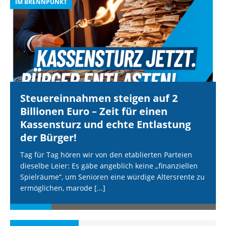
IM BRENNPUNKT
I
Steuereinnahmen steigen auf 2
Billionen Euro – Zeit für einen
Kassensturz und echte Entlastung
der Bürger!
Tag für Tag hören wir von den etablierten Parteien
dieselbe Leier: Es gäbe angeblich keine „finanziellen
Spielräume“, um Senioren eine würdige Altersrente zu
ermöglichen, marode
[...]