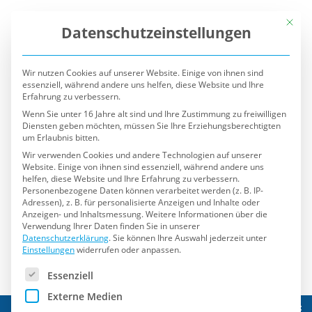
Mit die
Datenschutzeinstellungen
Wir nutzen Cookies auf unserer Website. Einige von ihnen sind
essenziell, während andere uns helfen, diese Website und Ihre
Erfahrung zu verbessern.
Wenn Sie unter 16 Jahre alt sind und Ihre Zustimmung zu freiwilligen
Diensten geben möchten, müssen Sie Ihre Erziehungsberechtigten
um Erlaubnis bitten.
Wir verwenden Cookies und andere Technologien auf unserer
Website. Einige von ihnen sind essenziell, während andere uns
helfen, diese Website und Ihre Erfahrung zu verbessern.
Personenbezogene Daten können verarbeitet werden (z. B. IP-
Adressen), z. B. für personalisierte Anzeigen und Inhalte oder
Anzeigen- und Inhaltsmessung.
Weitere Informationen über die
Verwendung Ihrer Daten finden Sie in unserer
Datenschutzerklärung
.
Sie können Ihre Auswahl jederzeit unter
Einstellungen
widerrufen oder anpassen.
Es folgt eine Liste der Service-Gruppen, für die eine Einwilli
Essenziell
Externe Medien