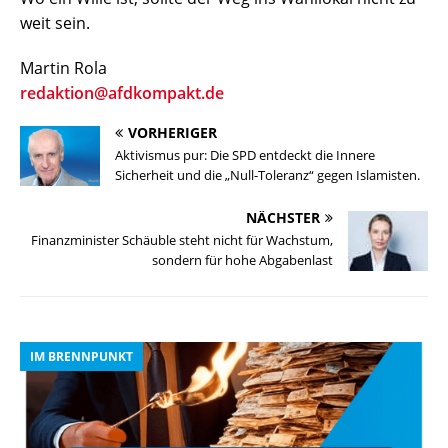
weit sein.
Martin Rola
redaktion@afdkompakt.de
VORHERIGER
Aktivismus pur: Die SPD entdeckt die Innere
Sicherheit und die „Null-Toleranz“ gegen Islamisten.
NÄCHSTER
Finanzminister Schäuble steht nicht für Wachstum,
sondern für hohe Abgabenlast
IM BRENNPUNKT
I