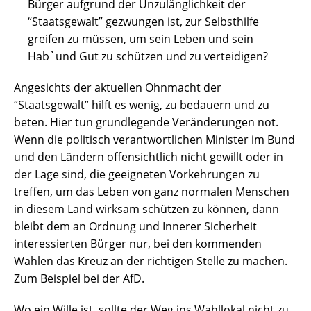
Bürger aufgrund der Unzulänglichkeit der
“Staatsgewalt” gezwungen ist, zur Selbsthilfe
greifen zu müssen, um sein Leben und sein
Hab`und Gut zu schützen und zu verteidigen?
Angesichts der aktuellen Ohnmacht der
“Staatsgewalt” hilft es wenig, zu bedauern und zu
beten. Hier tun grundlegende Veränderungen not.
Wenn die politisch verantwortlichen Minister im Bund
und den Ländern offensichtlich nicht gewillt oder in
der Lage sind, die geeigneten Vorkehrungen zu
treffen, um das Leben von ganz normalen Menschen
in diesem Land wirksam schützen zu können, dann
bleibt dem an Ordnung und Innerer Sicherheit
interessierten Bürger nur, bei den kommenden
Wahlen das Kreuz an der richtigen Stelle zu machen.
Zum Beispiel bei der AfD.
Wo ein Wille ist, sollte der Weg ins Wahllokal nicht zu