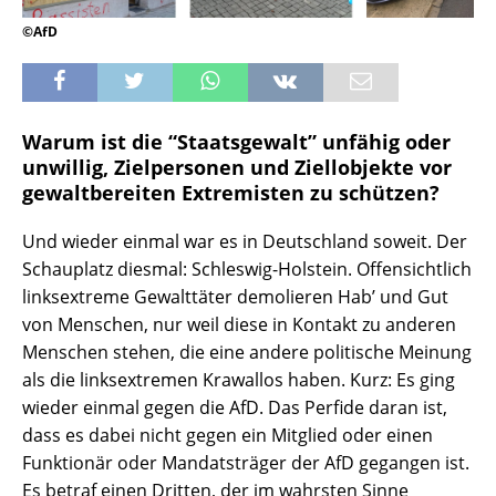
©AfD
Warum ist die “Staatsgewalt” unfähig oder
unwillig, Zielpersonen und Ziellobjekte vor
gewaltbereiten Extremisten zu schützen?
Und wieder einmal war es in Deutschland soweit. Der
Schauplatz diesmal: Schleswig-Holstein. Offensichtlich
linksextreme Gewalttäter demolieren Hab’ und Gut
von Menschen, nur weil diese in Kontakt zu anderen
Menschen stehen, die eine andere politische Meinung
als die linksextremen Krawallos haben. Kurz: Es ging
wieder einmal gegen die AfD. Das Perfide daran ist,
dass es dabei nicht gegen ein Mitglied oder einen
Funktionär oder Mandatsträger der AfD gegangen ist.
Es betraf einen Dritten, der im wahrsten Sinne