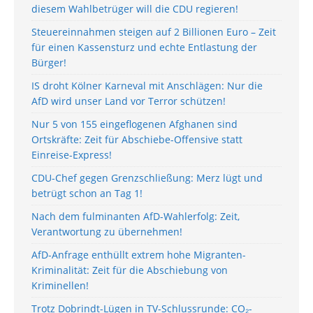
diesem Wahlbetrüger will die CDU regieren!
Steuereinnahmen steigen auf 2 Billionen Euro – Zeit
für einen Kassensturz und echte Entlastung der
Bürger!
IS droht Kölner Karneval mit Anschlägen: Nur die
AfD wird unser Land vor Terror schützen!
Nur 5 von 155 eingeflogenen Afghanen sind
Ortskräfte: Zeit für Abschiebe-Offensive statt
Einreise-Express!
CDU-Chef gegen Grenzschließung: Merz lügt und
betrügt schon an Tag 1!
Nach dem fulminanten AfD-Wahlerfolg: Zeit,
Verantwortung zu übernehmen!
AfD-Anfrage enthüllt extrem hohe Migranten-
Kriminalität: Zeit für die Abschiebung von
Kriminellen!
Trotz Dobrindt-Lügen in TV-Schlussrunde: CO₂-