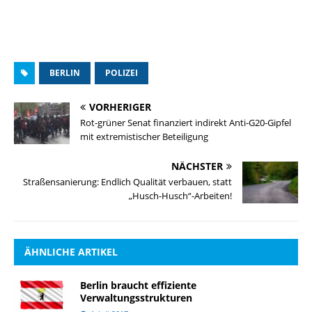
BERLIN
POLIZEI
VORHERIGER
Rot-grüner Senat finanziert indirekt Anti-G20-Gipfel
mit extremistischer Beteiligung
NÄCHSTER
Straßensanierung: Endlich Qualität verbauen, statt
„Husch-Husch“-Arbeiten!
ÄHNLICHE ARTIKEL
Berlin braucht effiziente
Verwaltungsstrukturen