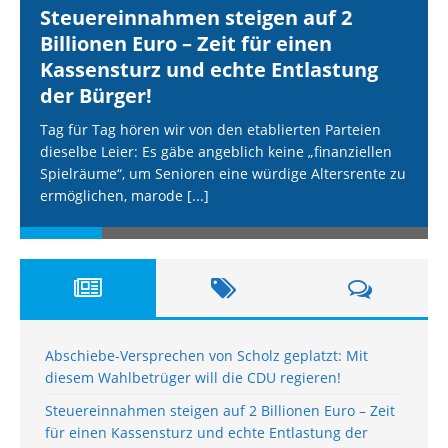
Steuereinnahmen steigen auf 2
Billionen Euro – Zeit für einen
Kassensturz und echte Entlastung
der Bürger!
Tag für Tag hören wir von den etablierten Parteien
dieselbe Leier: Es gäbe angeblich keine „finanziellen
Spielräume“, um Senioren eine würdige Altersrente zu
ermöglichen, marode
[...]
Abschiebe-Versprechen von Scholz geplatzt: Mit
diesem Wahlbetrüger will die CDU regieren!
Steuereinnahmen steigen auf 2 Billionen Euro – Zeit
für einen Kassensturz und echte Entlastung der