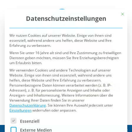
Mit die
Datenschutzeinstellungen
Wir nutzen Cookies auf unserer Website. Einige von ihnen sind
essenziell, während andere uns helfen, diese Website und Ihre
Erfahrung zu verbessern.
Wenn Sie unter 16 Jahre alt sind und Ihre Zustimmung zu freiwilligen
Diensten geben möchten, müssen Sie Ihre Erziehungsberechtigten
um Erlaubnis bitten.
Wir verwenden Cookies und andere Technologien auf unserer
Website. Einige von ihnen sind essenziell, während andere uns
helfen, diese Website und Ihre Erfahrung zu verbessern.
Personenbezogene Daten können verarbeitet werden (z. B. IP-
Adressen), z. B. für personalisierte Anzeigen und Inhalte oder
Anzeigen- und Inhaltsmessung.
Weitere Informationen über die
Verwendung Ihrer Daten finden Sie in unserer
Datenschutzerklärung
.
Sie können Ihre Auswahl jederzeit unter
Einstellungen
widerrufen oder anpassen.
Es folgt eine Liste der Service-Gruppen, für die eine Einwilli
Essenziell
Externe Medien