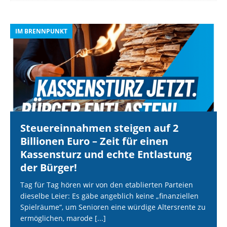
IM BRENNPUNKT
I
Steuereinnahmen steigen auf 2
Billionen Euro – Zeit für einen
Kassensturz und echte Entlastung
der Bürger!
Tag für Tag hören wir von den etablierten Parteien
dieselbe Leier: Es gäbe angeblich keine „finanziellen
Spielräume“, um Senioren eine würdige Altersrente zu
ermöglichen, marode
[...]