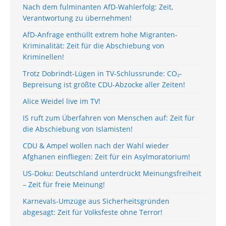
Nach dem fulminanten AfD-Wahlerfolg: Zeit,
Verantwortung zu übernehmen!
AfD-Anfrage enthüllt extrem hohe Migranten-
Kriminalität: Zeit für die Abschiebung von
Kriminellen!
Trotz Dobrindt-Lügen in TV-Schlussrunde: CO₂-
Bepreisung ist größte CDU-Abzocke aller Zeiten!
Alice Weidel live im TV!
IS ruft zum Überfahren von Menschen auf: Zeit für
die Abschiebung von Islamisten!
CDU & Ampel wollen nach der Wahl wieder
Afghanen einfliegen: Zeit für ein Asylmoratorium!
US-Doku: Deutschland unterdrückt Meinungsfreiheit
– Zeit für freie Meinung!
Karnevals-Umzüge aus Sicherheitsgründen
abgesagt: Zeit für Volksfeste ohne Terror!