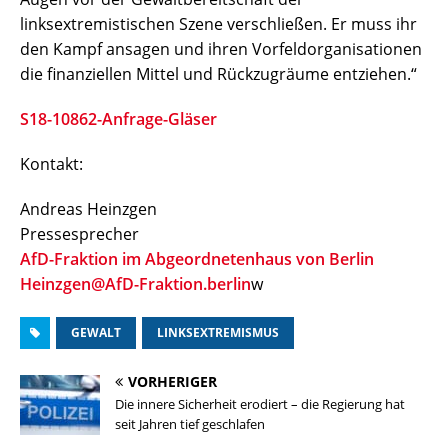
linksextremistischen Szene verschließen. Er muss ihr
den Kampf ansagen und ihren Vorfeldorganisationen
die finanziellen Mittel und Rückzugräume entziehen.“
S18-10862-Anfrage-Gläser
Kontakt:
Andreas Heinzgen
Pressesprecher
AfD-Fraktion im Abgeordnetenhaus von Berlin
Heinzgen@AfD-Fraktion.berlin
w
GEWALT
LINKSEXTREMISMUS
VORHERIGER
Die innere Sicherheit erodiert – die Regierung hat
seit Jahren tief geschlafen