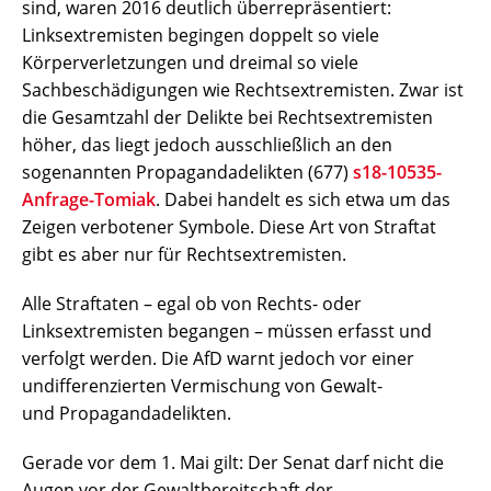
sind, waren 2016 deutlich überrepräsentiert:
Linksextremisten begingen doppelt so viele
Körperverletzungen und dreimal so viele
Sachbeschädigungen wie Rechtsextremisten. Zwar ist
die Gesamtzahl der Delikte bei Rechtsextremisten
höher, das liegt jedoch ausschließlich an den
sogenannten Propagandadelikten (677)
s18-10535-
Anfrage-Tomiak
. Dabei handelt es sich etwa um das
Zeigen verbotener Symbole. Diese Art von Straftat
gibt es aber nur für Rechtsextremisten.
Alle Straftaten – egal ob von Rechts- oder
Linksextremisten begangen – müssen erfasst und
verfolgt werden. Die AfD warnt jedoch vor einer
undifferenzierten Vermischung von Gewalt-
und Propagandadelikten.
Gerade vor dem 1. Mai gilt: Der Senat darf nicht die
Augen vor der Gewaltbereitschaft der