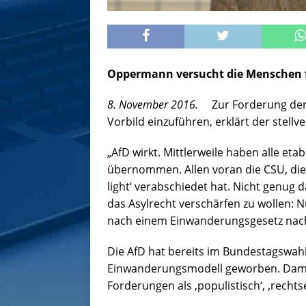
Oppermann versucht die Menschen 
8. November 2016.
Zur Forderung der
Vorbild einzuführen, erklärt der stell
„AfD wirkt. Mittlerweile haben alle et
übernommen. Allen voran die CSU, die
light‘ verabschiedet hat. Nicht genug 
das Asylrecht verschärfen zu wollen:
nach einem Einwanderungsgesetz nac
Die AfD hat bereits im Bundestagswah
Einwanderungsmodell geworben. Dama
Forderungen als ‚populistisch‘, ‚rechts