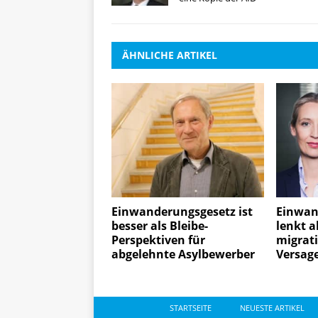
ÄHNLICHE ARTIKEL
Einwanderungsgesetz ist
Einwan
besser als Bleibe-
lenkt 
Perspektiven für
migrati
abgelehnte Asylbewerber
Versag
STARTSEITE
NEUESTE ARTIKEL