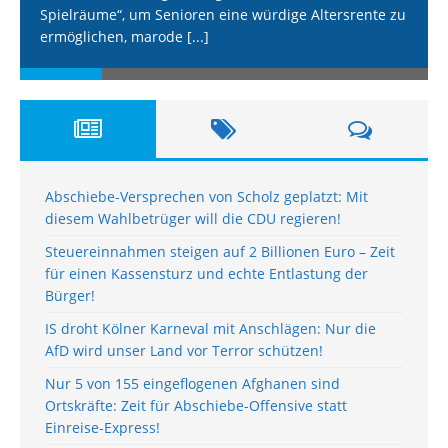
Spielräume“, um Senioren eine würdige Altersrente zu
ermöglichen, marode
[...]
Abschiebe-Versprechen von Scholz geplatzt: Mit
diesem Wahlbetrüger will die CDU regieren!
Steuereinnahmen steigen auf 2 Billionen Euro – Zeit
für einen Kassensturz und echte Entlastung der
Bürger!
IS droht Kölner Karneval mit Anschlägen: Nur die
AfD wird unser Land vor Terror schützen!
Nur 5 von 155 eingeflogenen Afghanen sind
Ortskräfte: Zeit für Abschiebe-Offensive statt
Einreise-Express!