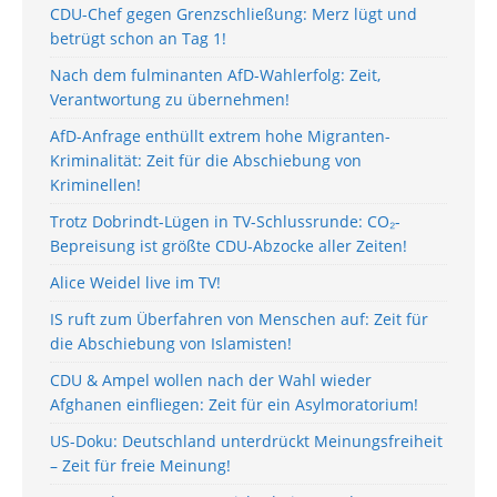
CDU-Chef gegen Grenzschließung: Merz lügt und
betrügt schon an Tag 1!
Nach dem fulminanten AfD-Wahlerfolg: Zeit,
Verantwortung zu übernehmen!
AfD-Anfrage enthüllt extrem hohe Migranten-
Kriminalität: Zeit für die Abschiebung von
Kriminellen!
Trotz Dobrindt-Lügen in TV-Schlussrunde: CO₂-
Bepreisung ist größte CDU-Abzocke aller Zeiten!
Alice Weidel live im TV!
IS ruft zum Überfahren von Menschen auf: Zeit für
die Abschiebung von Islamisten!
CDU & Ampel wollen nach der Wahl wieder
Afghanen einfliegen: Zeit für ein Asylmoratorium!
US-Doku: Deutschland unterdrückt Meinungsfreiheit
– Zeit für freie Meinung!