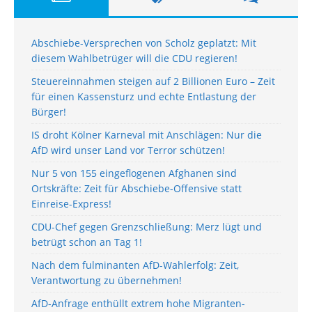
Abschiebe-Versprechen von Scholz geplatzt: Mit
diesem Wahlbetrüger will die CDU regieren!
Steuereinnahmen steigen auf 2 Billionen Euro – Zeit
für einen Kassensturz und echte Entlastung der
Bürger!
IS droht Kölner Karneval mit Anschlägen: Nur die
AfD wird unser Land vor Terror schützen!
Nur 5 von 155 eingeflogenen Afghanen sind
Ortskräfte: Zeit für Abschiebe-Offensive statt
Einreise-Express!
CDU-Chef gegen Grenzschließung: Merz lügt und
betrügt schon an Tag 1!
Nach dem fulminanten AfD-Wahlerfolg: Zeit,
Verantwortung zu übernehmen!
AfD-Anfrage enthüllt extrem hohe Migranten-