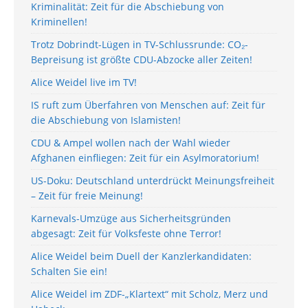
Kriminalität: Zeit für die Abschiebung von
Kriminellen!
Trotz Dobrindt-Lügen in TV-Schlussrunde: CO₂-
Bepreisung ist größte CDU-Abzocke aller Zeiten!
Alice Weidel live im TV!
IS ruft zum Überfahren von Menschen auf: Zeit für
die Abschiebung von Islamisten!
CDU & Ampel wollen nach der Wahl wieder
Afghanen einfliegen: Zeit für ein Asylmoratorium!
US-Doku: Deutschland unterdrückt Meinungsfreiheit
– Zeit für freie Meinung!
Karnevals-Umzüge aus Sicherheitsgründen
abgesagt: Zeit für Volksfeste ohne Terror!
Alice Weidel beim Duell der Kanzlerkandidaten:
Schalten Sie ein!
Alice Weidel im ZDF-„Klartext“ mit Scholz, Merz und