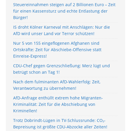
Steuereinnahmen steigen auf 2 Billionen Euro – Zeit
für einen Kassensturz und echte Entlastung der
Bürger!
IS droht Kölner Karneval mit Anschlägen: Nur die
AfD wird unser Land vor Terror schützen!
Nur 5 von 155 eingeflogenen Afghanen sind
Ortskräfte: Zeit für Abschiebe-Offensive statt
Einreise-Express!
CDU-Chef gegen Grenzschließung: Merz lügt und
betrügt schon an Tag 1!
Nach dem fulminanten AfD-Wahlerfolg: Zeit,
Verantwortung zu übernehmen!
AfD-Anfrage enthüllt extrem hohe Migranten-
Kriminalität: Zeit für die Abschiebung von
Kriminellen!
Trotz Dobrindt-Lügen in TV-Schlussrunde: CO₂-
Bepreisung ist größte CDU-Abzocke aller Zeiten!