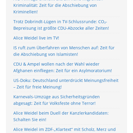
Kriminalität: Zeit für die Abschiebung von
Kriminellen!
Trotz Dobrindt-Lügen in TV-Schlussrunde: CO₂-
Bepreisung ist größte CDU-Abzocke aller Zeiten!
Alice Weidel live im TV!
IS ruft zum Überfahren von Menschen auf: Zeit für
die Abschiebung von Islamisten!
CDU & Ampel wollen nach der Wahl wieder
Afghanen einfliegen: Zeit für ein Asylmoratorium!
US-Doku: Deutschland unterdrückt Meinungsfreiheit
– Zeit für freie Meinung!
Karnevals-Umzüge aus Sicherheitsgründen
abgesagt: Zeit für Volksfeste ohne Terror!
Alice Weidel beim Duell der Kanzlerkandidaten:
Schalten Sie ein!
Alice Weidel im ZDF-„Klartext“ mit Scholz, Merz und