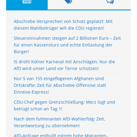
Abschiebe-Versprechen von Scholz geplatzt: Mit
diesem Wahlbetrüger will die CDU regieren!
Steuereinnahmen steigen auf 2 Billionen Euro – Zeit
für einen Kassensturz und echte Entlastung der
Bürger!
IS droht Kölner Karneval mit Anschlägen: Nur die
AfD wird unser Land vor Terror schützen!
Nur 5 von 155 eingeflogenen Afghanen sind
Ortskräfte: Zeit für Abschiebe-Offensive statt
Einreise-Express!
CDU-Chef gegen Grenzschließung: Merz lügt und
betrügt schon an Tag 1!
Nach dem fulminanten AfD-Wahlerfolg: Zeit,
Verantwortung zu übernehmen!
AfD-Anfrage enthüllt extrem hohe Migranten-