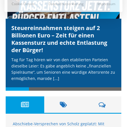
Steuereinnahmen steigen auf 2
Billionen Euro – Zeit für einen
Kassensturz und echte Entlastung
der Bürger!
Tag für Tag hören wir von den etablierten Parteien
dieselbe Leier: Es gäbe angeblich keine „finanziellen
Spielräume“, um Senioren eine würdige Altersrente zu
ermöglichen, marode
[...]
Abschiebe-Versprechen von Scholz geplatzt: Mit