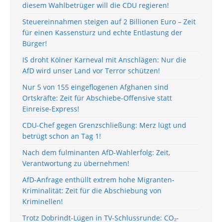
diesem Wahlbetrüger will die CDU regieren!
Steuereinnahmen steigen auf 2 Billionen Euro – Zeit
für einen Kassensturz und echte Entlastung der
Bürger!
IS droht Kölner Karneval mit Anschlägen: Nur die
AfD wird unser Land vor Terror schützen!
Nur 5 von 155 eingeflogenen Afghanen sind
Ortskräfte: Zeit für Abschiebe-Offensive statt
Einreise-Express!
CDU-Chef gegen Grenzschließung: Merz lügt und
betrügt schon an Tag 1!
Nach dem fulminanten AfD-Wahlerfolg: Zeit,
Verantwortung zu übernehmen!
AfD-Anfrage enthüllt extrem hohe Migranten-
Kriminalität: Zeit für die Abschiebung von
Kriminellen!
Trotz Dobrindt-Lügen in TV-Schlussrunde: CO₂-