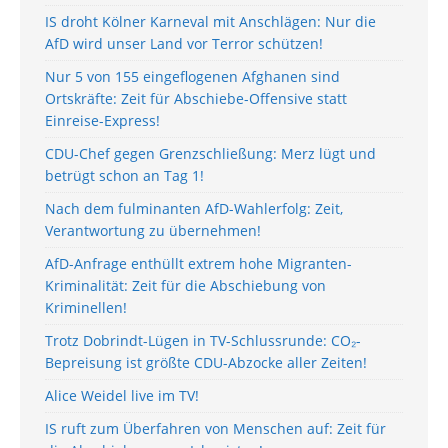
IS droht Kölner Karneval mit Anschlägen: Nur die
AfD wird unser Land vor Terror schützen!
Nur 5 von 155 eingeflogenen Afghanen sind
Ortskräfte: Zeit für Abschiebe-Offensive statt
Einreise-Express!
CDU-Chef gegen Grenzschließung: Merz lügt und
betrügt schon an Tag 1!
Nach dem fulminanten AfD-Wahlerfolg: Zeit,
Verantwortung zu übernehmen!
AfD-Anfrage enthüllt extrem hohe Migranten-
Kriminalität: Zeit für die Abschiebung von
Kriminellen!
Trotz Dobrindt-Lügen in TV-Schlussrunde: CO₂-
Bepreisung ist größte CDU-Abzocke aller Zeiten!
Alice Weidel live im TV!
IS ruft zum Überfahren von Menschen auf: Zeit für