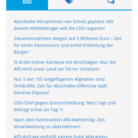
Abschiebe-Versprechen von Scholz geplatzt: Mit
diesem Wahlbetrüger will die CDU regieren!
Steuereinnahmen steigen auf 2 Billionen Euro – Zeit
für einen Kassensturz und echte Entlastung der
Bürger!
IS droht Kölner Karneval mit Anschlägen: Nur die
AfD wird unser Land vor Terror schützen!
Nur 5 von 155 eingeflogenen Afghanen sind
Ortskräfte: Zeit für Abschiebe-Offensive statt
Einreise-Express!
CDU-Chef gegen Grenzschließung: Merz lügt und
betrügt schon an Tag 1!
Nach dem fulminanten AfD-Wahlerfolg: Zeit,
Verantwortung zu übernehmen!
AfD-Anfrage enthüllt extrem hohe Migranten-