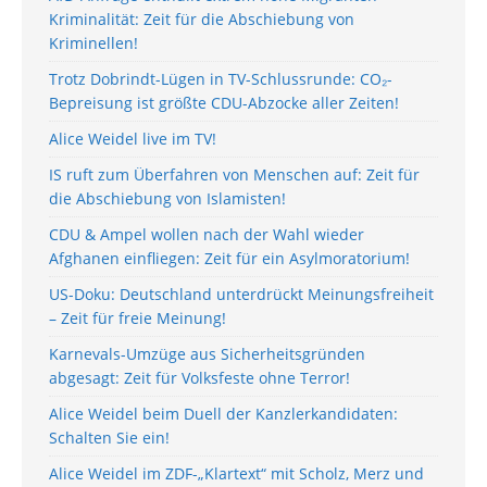
Kriminalität: Zeit für die Abschiebung von
Kriminellen!
Trotz Dobrindt-Lügen in TV-Schlussrunde: CO₂-
Bepreisung ist größte CDU-Abzocke aller Zeiten!
Alice Weidel live im TV!
IS ruft zum Überfahren von Menschen auf: Zeit für
die Abschiebung von Islamisten!
CDU & Ampel wollen nach der Wahl wieder
Afghanen einfliegen: Zeit für ein Asylmoratorium!
US-Doku: Deutschland unterdrückt Meinungsfreiheit
– Zeit für freie Meinung!
Karnevals-Umzüge aus Sicherheitsgründen
abgesagt: Zeit für Volksfeste ohne Terror!
Alice Weidel beim Duell der Kanzlerkandidaten:
Schalten Sie ein!
Alice Weidel im ZDF-„Klartext“ mit Scholz, Merz und