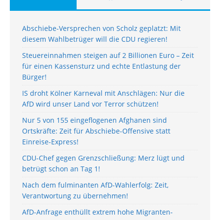
Abschiebe-Versprechen von Scholz geplatzt: Mit
diesem Wahlbetrüger will die CDU regieren!
Steuereinnahmen steigen auf 2 Billionen Euro – Zeit
für einen Kassensturz und echte Entlastung der
Bürger!
IS droht Kölner Karneval mit Anschlägen: Nur die
AfD wird unser Land vor Terror schützen!
Nur 5 von 155 eingeflogenen Afghanen sind
Ortskräfte: Zeit für Abschiebe-Offensive statt
Einreise-Express!
CDU-Chef gegen Grenzschließung: Merz lügt und
betrügt schon an Tag 1!
Nach dem fulminanten AfD-Wahlerfolg: Zeit,
Verantwortung zu übernehmen!
AfD-Anfrage enthüllt extrem hohe Migranten-