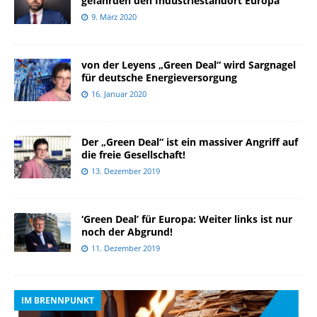
gefährden den Industriestandort Europa
9. März 2020
von der Leyens „Green Deal“ wird Sargnagel
für deutsche Energieversorgung
16. Januar 2020
Der „Green Deal“ ist ein massiver Angriff auf
die freie Gesellschaft!
13. Dezember 2019
‘Green Deal’ für Europa: Weiter links ist nur
noch der Abgrund!
11. Dezember 2019
IM BRENNPUNKT
I