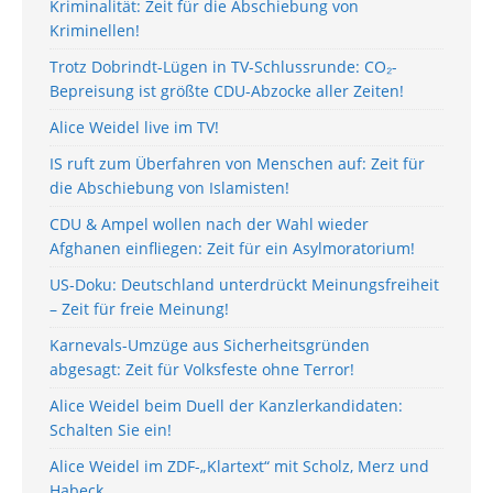
Kriminalität: Zeit für die Abschiebung von
Kriminellen!
Trotz Dobrindt-Lügen in TV-Schlussrunde: CO₂-
Bepreisung ist größte CDU-Abzocke aller Zeiten!
Alice Weidel live im TV!
IS ruft zum Überfahren von Menschen auf: Zeit für
die Abschiebung von Islamisten!
CDU & Ampel wollen nach der Wahl wieder
Afghanen einfliegen: Zeit für ein Asylmoratorium!
US-Doku: Deutschland unterdrückt Meinungsfreiheit
– Zeit für freie Meinung!
Karnevals-Umzüge aus Sicherheitsgründen
abgesagt: Zeit für Volksfeste ohne Terror!
Alice Weidel beim Duell der Kanzlerkandidaten:
Schalten Sie ein!
Alice Weidel im ZDF-„Klartext“ mit Scholz, Merz und
Habeck