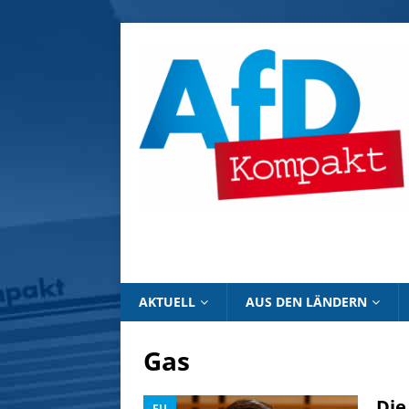
AKTUELL
AUS DEN LÄNDERN
Gas
Die
EU