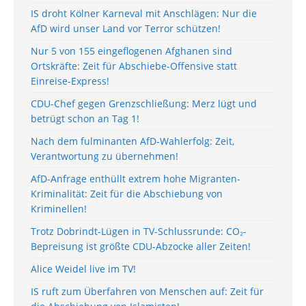
IS droht Kölner Karneval mit Anschlägen: Nur die
AfD wird unser Land vor Terror schützen!
Nur 5 von 155 eingeflogenen Afghanen sind
Ortskräfte: Zeit für Abschiebe-Offensive statt
Einreise-Express!
CDU-Chef gegen Grenzschließung: Merz lügt und
betrügt schon an Tag 1!
Nach dem fulminanten AfD-Wahlerfolg: Zeit,
Verantwortung zu übernehmen!
AfD-Anfrage enthüllt extrem hohe Migranten-
Kriminalität: Zeit für die Abschiebung von
Kriminellen!
Trotz Dobrindt-Lügen in TV-Schlussrunde: CO₂-
Bepreisung ist größte CDU-Abzocke aller Zeiten!
Alice Weidel live im TV!
IS ruft zum Überfahren von Menschen auf: Zeit für