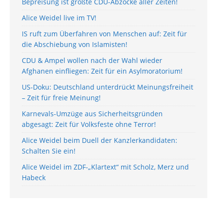
Bepreisung ist größte CDU-Abzocke aller Zeiten!
Alice Weidel live im TV!
IS ruft zum Überfahren von Menschen auf: Zeit für
die Abschiebung von Islamisten!
CDU & Ampel wollen nach der Wahl wieder
Afghanen einfliegen: Zeit für ein Asylmoratorium!
US-Doku: Deutschland unterdrückt Meinungsfreiheit
– Zeit für freie Meinung!
Karnevals-Umzüge aus Sicherheitsgründen
abgesagt: Zeit für Volksfeste ohne Terror!
Alice Weidel beim Duell der Kanzlerkandidaten:
Schalten Sie ein!
Alice Weidel im ZDF-„Klartext“ mit Scholz, Merz und
Habeck