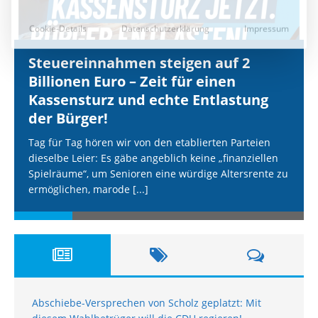
Steuereinnahmen steigen auf 2
Billionen Euro – Zeit für einen
Kassensturz und echte Entlastung
der Bürger!
Tag für Tag hören wir von den etablierten Parteien
dieselbe Leier: Es gäbe angeblich keine „finanziellen
Spielräume“, um Senioren eine würdige Altersrente zu
ermöglichen, marode
[...]
Abschiebe-Versprechen von Scholz geplatzt: Mit