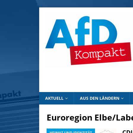
AKTUELL
AUS DEN LÄNDERN
Euroregion Elbe/Lab
CDU
HEIMAT UND IDENTITÄT