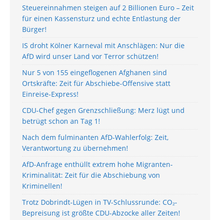
Steuereinnahmen steigen auf 2 Billionen Euro – Zeit
für einen Kassensturz und echte Entlastung der
Bürger!
IS droht Kölner Karneval mit Anschlägen: Nur die
AfD wird unser Land vor Terror schützen!
Nur 5 von 155 eingeflogenen Afghanen sind
Ortskräfte: Zeit für Abschiebe-Offensive statt
Einreise-Express!
CDU-Chef gegen Grenzschließung: Merz lügt und
betrügt schon an Tag 1!
Nach dem fulminanten AfD-Wahlerfolg: Zeit,
Verantwortung zu übernehmen!
AfD-Anfrage enthüllt extrem hohe Migranten-
Kriminalität: Zeit für die Abschiebung von
Kriminellen!
Trotz Dobrindt-Lügen in TV-Schlussrunde: CO₂-
Bepreisung ist größte CDU-Abzocke aller Zeiten!