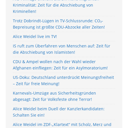
Kriminalität: Zeit für die Abschiebung von
Kriminellen!
Trotz Dobrindt-Lügen in TV-Schlussrunde: CO₂-
Bepreisung ist größte CDU-Abzocke aller Zeiten!
Alice Weidel live im TV!
IS ruft zum Überfahren von Menschen auf: Zeit für
die Abschiebung von Islamisten!
CDU & Ampel wollen nach der Wahl wieder
Afghanen einfliegen: Zeit für ein Asylmoratorium!
US-Doku: Deutschland unterdrückt Meinungsfreiheit
– Zeit für freie Meinung!
Karnevals-Umzüge aus Sicherheitsgründen
abgesagt: Zeit für Volksfeste ohne Terror!
Alice Weidel beim Duell der Kanzlerkandidaten:
Schalten Sie ein!
Alice Weidel im ZDF-„Klartext“ mit Scholz, Merz und