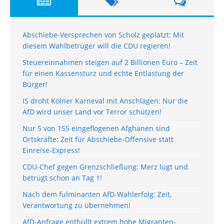
Abschiebe-Versprechen von Scholz geplatzt: Mit
diesem Wahlbetrüger will die CDU regieren!
Steuereinnahmen steigen auf 2 Billionen Euro – Zeit
für einen Kassensturz und echte Entlastung der
Bürger!
IS droht Kölner Karneval mit Anschlägen: Nur die
AfD wird unser Land vor Terror schützen!
Nur 5 von 155 eingeflogenen Afghanen sind
Ortskräfte: Zeit für Abschiebe-Offensive statt
Einreise-Express!
CDU-Chef gegen Grenzschließung: Merz lügt und
betrügt schon an Tag 1!
Nach dem fulminanten AfD-Wahlerfolg: Zeit,
Verantwortung zu übernehmen!
AfD-Anfrage enthüllt extrem hohe Migranten-