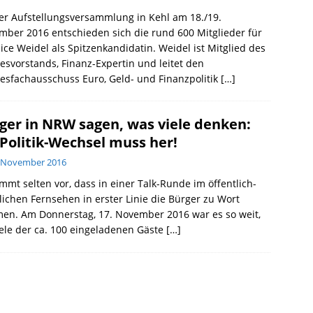
er Aufstellungsversammlung in Kehl am 18./19.
ber 2016 entschieden sich die rund 600 Mitglieder für
lice Weidel als Spitzenkandidatin. Weidel ist Mitglied des
svorstands, Finanz-Expertin und leitet den
sfachausschuss Euro, Geld- und Finanzpolitik
[…]
ger in NRW sagen, was viele denken:
 Politik-Wechsel muss her!
. November 2016
mmt selten vor, dass in einer Talk-Runde im öffentlich-
lichen Fernsehen in erster Linie die Bürger zu Wort
en. Am Donnerstag, 17. November 2016 war es so weit,
iele der ca. 100 eingeladenen Gäste
[…]