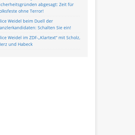
icherheitsgründen abgesagt: Zeit für
olksfeste ohne Terror!
lice Weidel beim Duell der
anzlerkandidaten: Schalten Sie ein!
lice Weidel im ZDF-„Klartext“ mit Scholz,
erz und Habeck