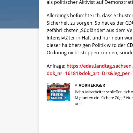
als politischer Aktivist auf Demonstrat
Allerdings befürchte ich, dass Schuster
Sicherheit zu sorgen. So hat es der CD
gefährlichsten ‚Südländer‘ aus dem Ver
Intensivtäter in Haft und nur neun wu
dieser halbherzigen Politik wird der 
Ordnung nicht stoppen können, sonde
Anfrage:
https://edas.landtag.sachsen
dok_nr=16181&dok_art=Drs&leg_per
VORHERIGER
Bahn-Mitarbeiter schließen sich
Migranten ein: Sichere Züge? Nur
uns!