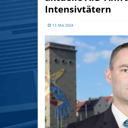
Intensivtätern
13. Mai 2024