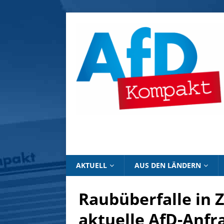
AKTUELL
AUS DEN LÄNDERN
Raubüberfalle in 
aktuelle AfD-Anfra