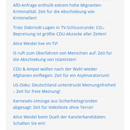
AfD-Anfrage enthüllt extrem hohe Migranten-
Kriminalität: Zeit für die Abschiebung von
Kriminellen!
Trotz Dobrindt-Lügen in TV-Schlussrunde: CO₂-
Bepreisung ist größte CDU-Abzocke aller Zeiten!
Alice Weidel live im TV!
IS ruft zum Überfahren von Menschen auf: Zeit für
die Abschiebung von Islamisten!
CDU & Ampel wollen nach der Wahl wieder
Afghanen einfliegen: Zeit für ein Asylmoratorium!
US-Doku: Deutschland unterdrückt Meinungsfreiheit
– Zeit für freie Meinung!
Karnevals-Umzüge aus Sicherheitsgründen
abgesagt: Zeit für Volksfeste ohne Terror!
Alice Weidel beim Duell der Kanzlerkandidaten:
Schalten Sie ein!