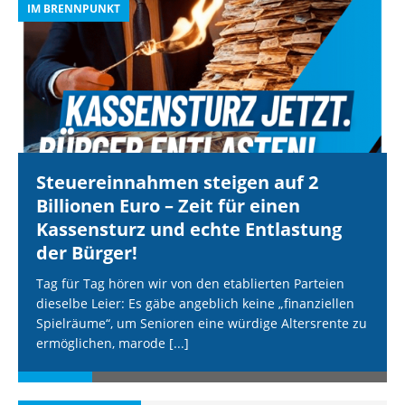
IM BRENNPUNKT
I
Steuereinnahmen steigen auf 2
Billionen Euro – Zeit für einen
Kassensturz und echte Entlastung
der Bürger!
Tag für Tag hören wir von den etablierten Parteien
dieselbe Leier: Es gäbe angeblich keine „finanziellen
Spielräume“, um Senioren eine würdige Altersrente zu
ermöglichen, marode
[...]