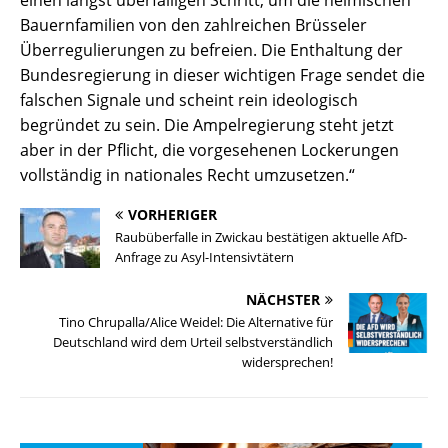
einen längst überfälligen Schritt, um die heimischen
Bauernfamilien von den zahlreichen Brüsseler
Überregulierungen zu befreien. Die Enthaltung der
Bundesregierung in dieser wichtigen Frage sendet die
falschen Signale und scheint rein ideologisch
begründet zu sein. Die Ampelregierung steht jetzt
aber in der Pflicht, die vorgesehenen Lockerungen
vollständig in nationales Recht umzusetzen.“
VORHERIGER
Raubüberfalle in Zwickau bestätigen aktuelle AfD-
Anfrage zu Asyl-Intensivtätern
NÄCHSTER
Tino Chrupalla/Alice Weidel: Die Alternative für
Deutschland wird dem Urteil selbstverständlich
widersprechen!