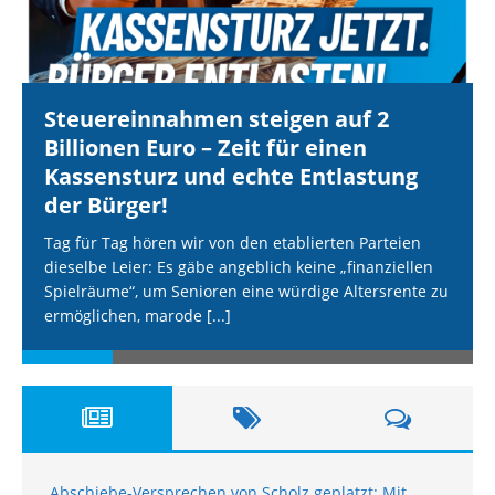
Steuereinnahmen steigen auf 2
Billionen Euro – Zeit für einen
Kassensturz und echte Entlastung
der Bürger!
Tag für Tag hören wir von den etablierten Parteien
dieselbe Leier: Es gäbe angeblich keine „finanziellen
Spielräume“, um Senioren eine würdige Altersrente zu
ermöglichen, marode
[...]
Abschiebe-Versprechen von Scholz geplatzt: Mit