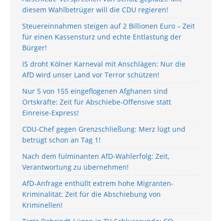
diesem Wahlbetrüger will die CDU regieren!
Steuereinnahmen steigen auf 2 Billionen Euro – Zeit
für einen Kassensturz und echte Entlastung der
Bürger!
IS droht Kölner Karneval mit Anschlägen: Nur die
AfD wird unser Land vor Terror schützen!
Nur 5 von 155 eingeflogenen Afghanen sind
Ortskräfte: Zeit für Abschiebe-Offensive statt
Einreise-Express!
CDU-Chef gegen Grenzschließung: Merz lügt und
betrügt schon an Tag 1!
Nach dem fulminanten AfD-Wahlerfolg: Zeit,
Verantwortung zu übernehmen!
AfD-Anfrage enthüllt extrem hohe Migranten-
Kriminalität: Zeit für die Abschiebung von
Kriminellen!