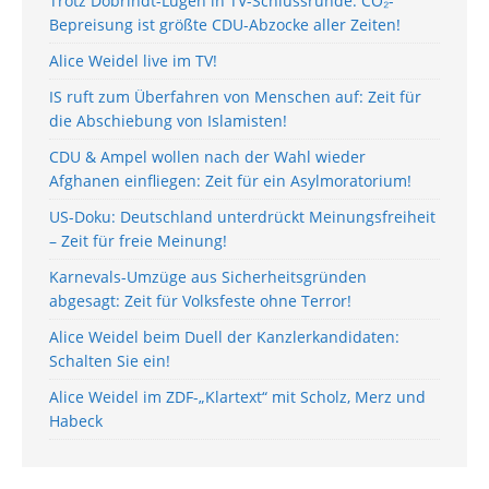
Trotz Dobrindt-Lügen in TV-Schlussrunde: CO₂-
Bepreisung ist größte CDU-Abzocke aller Zeiten!
Alice Weidel live im TV!
IS ruft zum Überfahren von Menschen auf: Zeit für
die Abschiebung von Islamisten!
CDU & Ampel wollen nach der Wahl wieder
Afghanen einfliegen: Zeit für ein Asylmoratorium!
US-Doku: Deutschland unterdrückt Meinungsfreiheit
– Zeit für freie Meinung!
Karnevals-Umzüge aus Sicherheitsgründen
abgesagt: Zeit für Volksfeste ohne Terror!
Alice Weidel beim Duell der Kanzlerkandidaten:
Schalten Sie ein!
Alice Weidel im ZDF-„Klartext“ mit Scholz, Merz und
Habeck