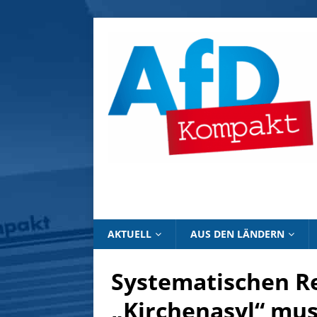
AKTUELL
AUS DEN LÄNDERN
Systematischen R
„Kirchenasyl“ mus