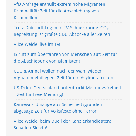
AfD-Anfrage enthüllt extrem hohe Migranten-
Kriminalität: Zeit für die Abschiebung von
Kriminellen!
Trotz Dobrindt-Lügen in TV-Schlussrunde: CO₂-
Bepreisung ist größte CDU-Abzocke aller Zeiten!
Alice Weidel live im TV!
IS ruft zum Überfahren von Menschen auf: Zeit für
die Abschiebung von Islamisten!
CDU & Ampel wollen nach der Wahl wieder
Afghanen einfliegen: Zeit für ein Asylmoratorium!
US-Doku: Deutschland unterdrückt Meinungsfreiheit
– Zeit für freie Meinung!
Karnevals-Umzüge aus Sicherheitsgründen
abgesagt: Zeit für Volksfeste ohne Terror!
Alice Weidel beim Duell der Kanzlerkandidaten:
Schalten Sie ein!