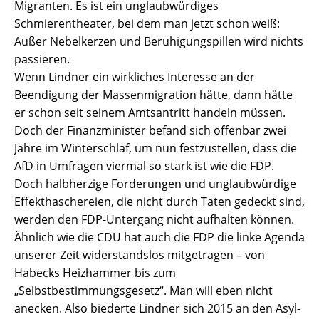
Migranten. Es ist ein unglaubwürdiges
Schmierentheater, bei dem man jetzt schon weiß:
Außer Nebelkerzen und Beruhigungspillen wird nichts
passieren.
Wenn Lindner ein wirkliches Interesse an der
Beendigung der Massenmigration hätte, dann hätte
er schon seit seinem Amtsantritt handeln müssen.
Doch der Finanzminister befand sich offenbar zwei
Jahre im Winterschlaf, um nun festzustellen, dass die
AfD in Umfragen viermal so stark ist wie die FDP.
Doch halbherzige Forderungen und unglaubwürdige
Effekthaschereien, die nicht durch Taten gedeckt sind,
werden den FDP-Untergang nicht aufhalten können.
Ähnlich wie die CDU hat auch die FDP die linke Agenda
unserer Zeit widerstandslos mitgetragen – von
Habecks Heizhammer bis zum
„Selbstbestimmungsgesetz“. Man will eben nicht
anecken. Also biederte Lindner sich 2015 an den Asyl-