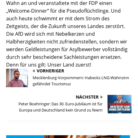
Wahn an und veranstaltete mit der FDP einen
„Welcome-Dinner“ für die Pseudoflüchtlinge. Und
auch heute schwimmt er mit dem Strom des
Zeitgeists, der die Zukunft unseres Landes zerstört.
Die AfD wird sich mit Nebelkerzen und
Halbherzigkeiten nicht zufriedenstellen, sondern wir
werden Geldleistungen für Asylbewerber vollständig
durch sehr bescheidene Sachleistungen ersetzen.
Denn für uns gilt: Unser Land zuerst!
VORHERIGER
Mecklenburg-Vorpommern: Habecks LNG-Wahnsinn
gefährdet Tourismus
NÄCHSTER
Peter Boehringer: Das 30. Euro-Jubiläum ist für
Europa und Deutschland kein Grund zu feiern