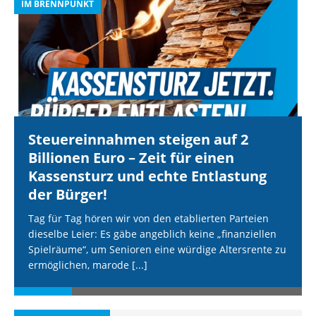
IM BRENNPUNKT
I
Steuereinnahmen steigen auf 2
Billionen Euro – Zeit für einen
Kassensturz und echte Entlastung
der Bürger!
Tag für Tag hören wir von den etablierten Parteien
dieselbe Leier: Es gäbe angeblich keine „finanziellen
Spielräume“, um Senioren eine würdige Altersrente zu
ermöglichen, marode
[...]