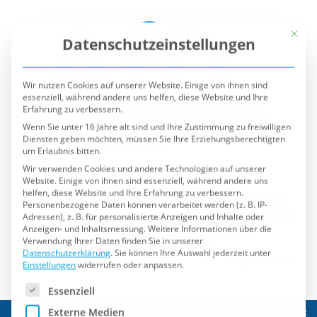
Mit die
Datenschutzeinstellungen
Wir nutzen Cookies auf unserer Website. Einige von ihnen sind
essenziell, während andere uns helfen, diese Website und Ihre
Erfahrung zu verbessern.
Wenn Sie unter 16 Jahre alt sind und Ihre Zustimmung zu freiwilligen
Diensten geben möchten, müssen Sie Ihre Erziehungsberechtigten
um Erlaubnis bitten.
Wir verwenden Cookies und andere Technologien auf unserer
Website. Einige von ihnen sind essenziell, während andere uns
helfen, diese Website und Ihre Erfahrung zu verbessern.
Personenbezogene Daten können verarbeitet werden (z. B. IP-
Adressen), z. B. für personalisierte Anzeigen und Inhalte oder
Anzeigen- und Inhaltsmessung.
Weitere Informationen über die
Verwendung Ihrer Daten finden Sie in unserer
Datenschutzerklärung
.
Sie können Ihre Auswahl jederzeit unter
Einstellungen
widerrufen oder anpassen.
Es folgt eine Liste der Service-Gruppen, für die eine Einwilli
Essenziell
Externe Medien