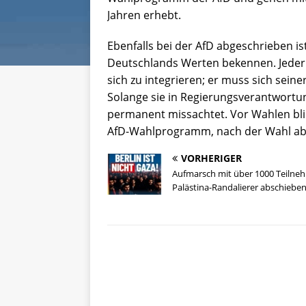
Jahren erhebt.
Ebenfalls bei der AfD abgeschrieben i
Deutschlands Werten bekennen. Jeder
sich zu integrieren; er muss sich sei
Solange sie in Regierungsverantwortun
permanent missachtet. Vor Wahlen blin
AfD-Wahlprogramm, nach der Wahl aber
VORHERIGER
Aufmarsch mit über 1000 Teilne
Palästina-Randalierer abschieben