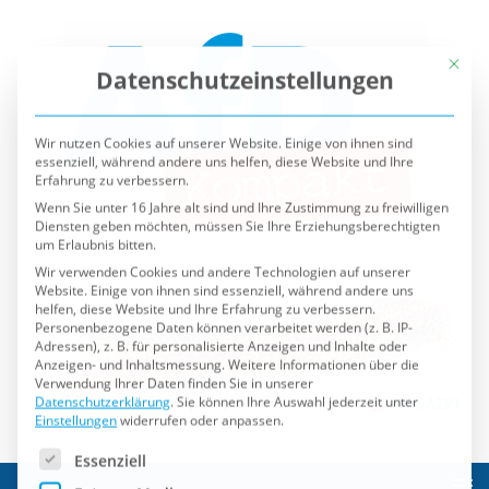
Mit die
Datenschutzeinstellungen
Wir nutzen Cookies auf unserer Website. Einige von ihnen sind
essenziell, während andere uns helfen, diese Website und Ihre
Erfahrung zu verbessern.
Wenn Sie unter 16 Jahre alt sind und Ihre Zustimmung zu freiwilligen
Diensten geben möchten, müssen Sie Ihre Erziehungsberechtigten
um Erlaubnis bitten.
Wir verwenden Cookies und andere Technologien auf unserer
Website. Einige von ihnen sind essenziell, während andere uns
helfen, diese Website und Ihre Erfahrung zu verbessern.
Personenbezogene Daten können verarbeitet werden (z. B. IP-
Adressen), z. B. für personalisierte Anzeigen und Inhalte oder
Anzeigen- und Inhaltsmessung.
Weitere Informationen über die
Verwendung Ihrer Daten finden Sie in unserer
Datenschutzerklärung
.
Sie können Ihre Auswahl jederzeit unter
Einstellungen
widerrufen oder anpassen.
Es folgt eine Liste der Service-Gruppen, für die eine Einwilli
Essenziell
Externe Medien