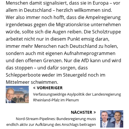
Menschen damit signalisiert, dass sie in Europa – vor
allem in Deutschland – herzlich willkommen sind.
Wer also immer noch hofft, dass die Ampelregierung
irgendetwas gegen die Migrationskrise unternehmen
würde, sollte sich die Augen reiben. Die Scholztruppe
arbeitet nicht nur in diesem Punkt emsig daran,
immer mehr Menschen nach Deutschland zu holen,
sondern auch mit eigenen Aufnahmeprogrammen
und den offenen Grenzen. Nur die AfD kann und wird
das stoppen – und dafür sorgen, dass
Schlepperboote weder im Steuergeld noch im
Mittelmeer schwimmen.
VORHERIGER
Verfassungswidrige Asylpolitik der Landesregierung
Rheinland-Pfalz im Plenum
NÄCHSTER
Nord-Stream-Pipelines: Bundesregierung muss
endlich aktiv zur Aufklärung des Anschlags beitragen