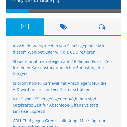
ermöglichen, marode
[...]
Abschiebe-Versprechen von Scholz geplatzt: Mit
diesem Wahlbetrüger will die CDU regieren!
Steuereinnahmen steigen auf 2 Billionen Euro – Zeit
für einen Kassensturz und echte Entlastung der
Bürger!
IS droht Kölner Karneval mit Anschlägen: Nur die
AfD wird unser Land vor Terror schützen!
Nur 5 von 155 eingeflogenen Afghanen sind
Ortskräfte: Zeit für Abschiebe-Offensive statt
Einreise-Express!
CDU-Chef gegen Grenzschließung: Merz lügt und
betrügt schon an Tag 1!