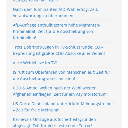
Nach dem fulminanten AfD-Wahlerfolg: Zeit,
Verantwortung zu übernehmen!
AfD-Anfrage enthüllt extrem hohe Migranten-
Kriminalität: Zeit für die Abschiebung von
Kriminellen!
Trotz Dobrindt-Lügen in TV-Schlussrunde: CO₂-
Bepreisung ist größte CDU-Abzocke aller Zeiten!
Alice Weidel live im TV!
IS ruft zum Überfahren von Menschen auf: Zeit für
die Abschiebung von Islamisten!
CDU & Ampel wollen nach der Wahl wieder
Afghanen einfliegen: Zeit für ein Asylmoratorium!
US-Doku: Deutschland unterdrückt Meinungsfreiheit
– Zeit für freie Meinung!
Karnevals-Umzüge aus Sicherheitsgründen
abgesagt: Zeit für Volksfeste ohne Terror!