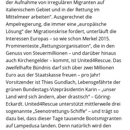
der Aufnahme von irregulären Migranten auf
italienischem Gebiet und in der Rettung im
Mittelmeer arbeiten“. Ausgerechnet die
Ampelregierung, die immer eine „europäische
Lösung“ der Migrationskrise fordert, unterläuft die
Interessen Europas – so wie schon Merkel 2015.
Prominenteste „Rettungsorganisation“, die in den
Genuss von Steuermillionen – und darüber hinaus
auch Kirchengelder – kommt, ist United4Rescue. Das
zweifelhafte Bündnis darf sich über zwei Millionen
Euro aus der Staatskasse freuen – pro Jahr!
Vorsitzender ist Thies Gundlach, Lebensgefährte der
grünen Bundestags-Vizepräsidentin Karin – „unser
Land wird sich ändern, aber drastisch“ – Göring-
Eckardt. United4Rescue unterstützt mittlerweile drei
sogenannte „Seenotrettungs-Schiffe“ – und trägt so
dazu bei, dass dieser Tage tausende Bootsmigranten
auf Lampedusa landen. Denn natürlich wird den