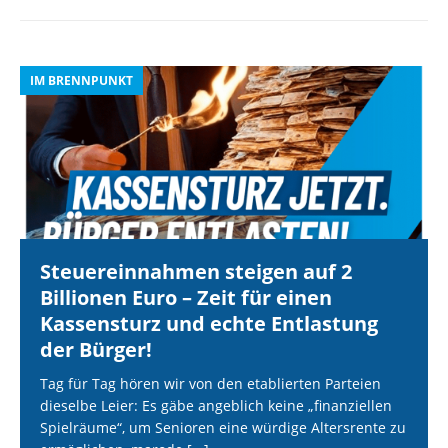
IM BRENNPUNKT
I
Steuereinnahmen steigen auf 2
Billionen Euro – Zeit für einen
Kassensturz und echte Entlastung
der Bürger!
Tag für Tag hören wir von den etablierten Parteien
dieselbe Leier: Es gäbe angeblich keine „finanziellen
Spielräume“, um Senioren eine würdige Altersrente zu