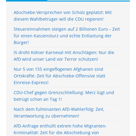
Abschiebe-Versprechen von Scholz geplatzt: Mit
diesem Wahlbetrüger will die CDU regieren!
Steuereinnahmen steigen auf 2 Billionen Euro – Zeit
für einen Kassensturz und echte Entlastung der
Bürger!
IS droht Kölner Karneval mit Anschlägen: Nur die
AfD wird unser Land vor Terror schützen!
Nur 5 von 155 eingeflogenen Afghanen sind
Ortskräfte: Zeit für Abschiebe-Offensive statt
Einreise-Express!
CDU-Chef gegen Grenzschließung: Merz lügt und
betrügt schon an Tag 1!
Nach dem fulminanten AfD-Wahlerfolg: Zeit,
Verantwortung zu übernehmen!
AfD-Anfrage enthüllt extrem hohe Migranten-
Kriminalität: Zeit für die Abschiebung von