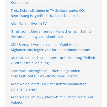
Kriminellen!
Trotz Dobrindt-Lügen in TV-Schlussrunde: CO₂-
Bepreisung ist größte CDU-Abzocke aller Zeiten!
Alice Weidel live im TV!
IS ruft zum Überfahren von Menschen auf: Zeit für
die Abschiebung von Islamisten!
CDU & Ampel wollen nach der Wahl wieder
Afghanen einfliegen: Zeit für ein Asylmoratorium!
US-Doku: Deutschland unterdrückt Meinungsfreiheit
– Zeit für freie Meinung!
Karnevals-Umzüge aus Sicherheitsgründen
abgesagt: Zeit für Volksfeste ohne Terror!
Alice Weidel beim Duell der Kanzlerkandidaten:
Schalten Sie ein!
Alice Weidel im ZDF-„Klartext“ mit Scholz, Merz und
Habeck