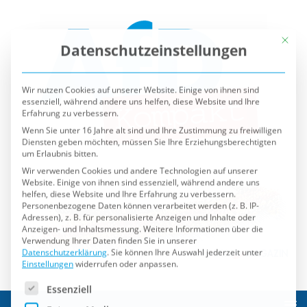
Mit die
Datenschutzeinstellungen
Wir nutzen Cookies auf unserer Website. Einige von ihnen sind
essenziell, während andere uns helfen, diese Website und Ihre
Erfahrung zu verbessern.
Wenn Sie unter 16 Jahre alt sind und Ihre Zustimmung zu freiwilligen
Diensten geben möchten, müssen Sie Ihre Erziehungsberechtigten
um Erlaubnis bitten.
Wir verwenden Cookies und andere Technologien auf unserer
Website. Einige von ihnen sind essenziell, während andere uns
helfen, diese Website und Ihre Erfahrung zu verbessern.
Personenbezogene Daten können verarbeitet werden (z. B. IP-
Adressen), z. B. für personalisierte Anzeigen und Inhalte oder
Anzeigen- und Inhaltsmessung.
Weitere Informationen über die
Verwendung Ihrer Daten finden Sie in unserer
Datenschutzerklärung
.
Sie können Ihre Auswahl jederzeit unter
Einstellungen
widerrufen oder anpassen.
Es folgt eine Liste der Service-Gruppen, für die eine Einwilli
Essenziell
Externe Medien