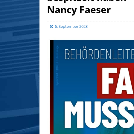
Nancy Faeser
6. September 2023