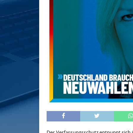
Der Verfassungsschutz entpuppt sich i