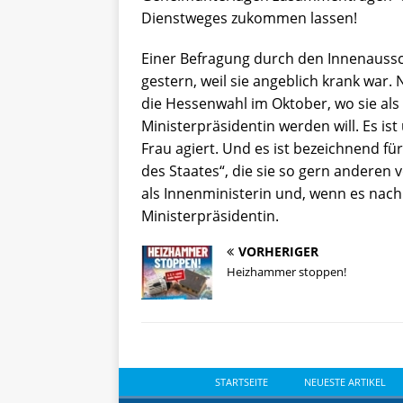
Dienstweges zukommen lassen!
Einer Befragung durch den Innenaussc
gestern, weil sie angeblich krank wa
die Hessenwahl im Oktober, wo sie als
Ministerpräsidentin werden will. Es ist
Frau agiert. Und es ist bezeichnend fü
des Staates“, die sie so gern anderen vo
als Innenministerin und, wenn es nach 
Ministerpräsidentin.
VORHERIGER
Heizhammer stoppen!
STARTSEITE
NEUESTE ARTIKEL