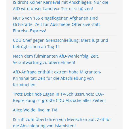
IS droht Kölner Karneval mit Anschlägen: Nur die
AfD wird unser Land vor Terror schützen!
Nur 5 von 155 eingeflogenen Afghanen sind
Ortskräfte: Zeit für Abschiebe-Offensive statt
Einreise-Express!
CDU-Chef gegen Grenzschließung: Merz lügt und
betrügt schon an Tag 1!
Nach dem fulminanten AfD-Wahlerfolg: Zeit,
Verantwortung zu übernehmen!
AfD-Anfrage enthüllt extrem hohe Migranten-
Kriminalität: Zeit für die Abschiebung von
Kriminellen!
Trotz Dobrindt-Lügen in TV-Schlussrunde: CO₂-
Bepreisung ist größte CDU-Abzocke aller Zeiten!
Alice Weidel live im TV!
IS ruft zum Überfahren von Menschen auf: Zeit für
die Abschiebung von Islamisten!