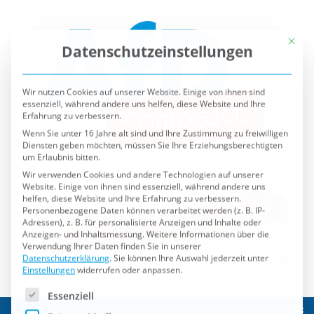
Mit die
Datenschutzeinstellungen
Wir nutzen Cookies auf unserer Website. Einige von ihnen sind
essenziell, während andere uns helfen, diese Website und Ihre
Erfahrung zu verbessern.
Wenn Sie unter 16 Jahre alt sind und Ihre Zustimmung zu freiwilligen
Diensten geben möchten, müssen Sie Ihre Erziehungsberechtigten
um Erlaubnis bitten.
Wir verwenden Cookies und andere Technologien auf unserer
Website. Einige von ihnen sind essenziell, während andere uns
helfen, diese Website und Ihre Erfahrung zu verbessern.
Personenbezogene Daten können verarbeitet werden (z. B. IP-
Adressen), z. B. für personalisierte Anzeigen und Inhalte oder
Anzeigen- und Inhaltsmessung.
Weitere Informationen über die
Verwendung Ihrer Daten finden Sie in unserer
Datenschutzerklärung
.
Sie können Ihre Auswahl jederzeit unter
Einstellungen
widerrufen oder anpassen.
Es folgt eine Liste der Service-Gruppen, für die eine Einwilli
Essenziell
Externe Medien