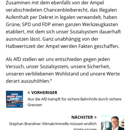
Zusammen mit dem ebenfalls von der Ampel
verabschiedeten Chancenbleiberecht, das illegalen
Aufenthalt per Dekret in legalen verwandelt, haben
Grüne, SPD und FDP einen ganzen Werkzeugkasten
etabliert, mit dem sich unser Sozialsystem dauerhaft
ausnutzen lässt. Ganz unabhängig von der
Halbwertszeit der Ampel werden Fakten geschaffen.
Als AfD stellen wir uns entschieden gegen jeden
Versuch, unser Sozialsystem, unsere Sicherheit,
unseren verbliebenen Wohlstand und unsere Werte
derart auszuhöhlen.“
VORHERIGER
Nur die AfD kämpft für sichere Bahnhöfe durch sichere
Grenzen
NÄCHSTER
Stephan Brandner: Klimakriminelle müssen endlich
Härte spüren