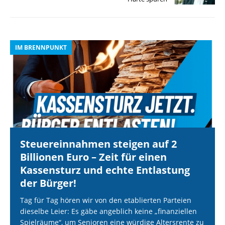
IM BRENNPUNKT
I
Steuereinnahmen steigen auf 2
Billionen Euro – Zeit für einen
Kassensturz und echte Entlastung
der Bürger!
Tag für Tag hören wir von den etablierten Parteien
dieselbe Leier: Es gäbe angeblich keine „finanziellen
Spielräume“, um Senioren eine würdige Altersrente zu