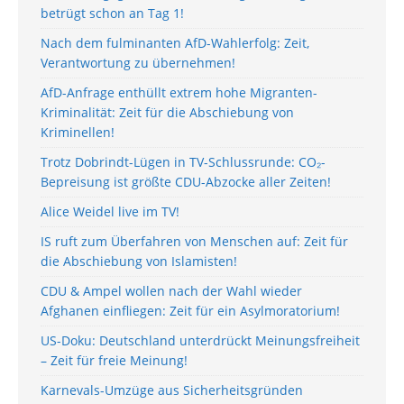
betrügt schon an Tag 1!
Nach dem fulminanten AfD-Wahlerfolg: Zeit,
Verantwortung zu übernehmen!
AfD-Anfrage enthüllt extrem hohe Migranten-
Kriminalität: Zeit für die Abschiebung von
Kriminellen!
Trotz Dobrindt-Lügen in TV-Schlussrunde: CO₂-
Bepreisung ist größte CDU-Abzocke aller Zeiten!
Alice Weidel live im TV!
IS ruft zum Überfahren von Menschen auf: Zeit für
die Abschiebung von Islamisten!
CDU & Ampel wollen nach der Wahl wieder
Afghanen einfliegen: Zeit für ein Asylmoratorium!
US-Doku: Deutschland unterdrückt Meinungsfreiheit
– Zeit für freie Meinung!
Karnevals-Umzüge aus Sicherheitsgründen