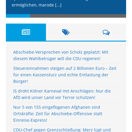
ermöglichen, marode
[...]
Abschiebe-Versprechen von Scholz geplatzt: Mit
diesem Wahlbetrüger will die CDU regieren!
Steuereinnahmen steigen auf 2 Billionen Euro – Zeit
für einen Kassensturz und echte Entlastung der
Bürger!
IS droht Kölner Karneval mit Anschlägen: Nur die
AfD wird unser Land vor Terror schützen!
Nur 5 von 155 eingeflogenen Afghanen sind
Ortskräfte: Zeit für Abschiebe-Offensive statt
Einreise-Express!
CDU-Chef gegen Grenzschließung: Merz lügt und