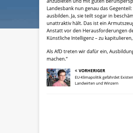
anzubieten und mit guten Berufsperspe
Landesbank nun genau das Gegenteil: S
ausbilden. Ja, sie teilt sogar in beschä
unattraktiv hält. Das ist ein Armutsze
Anstatt vor den Herausforderungen de
Künstliche Intelligenz – zu kapitulieren
Als AfD treten wir dafür ein, Ausbildun
machen.“
VORHERIGER
EU-Klimapolitik gefährdet Existe
Landwirten und Winzern