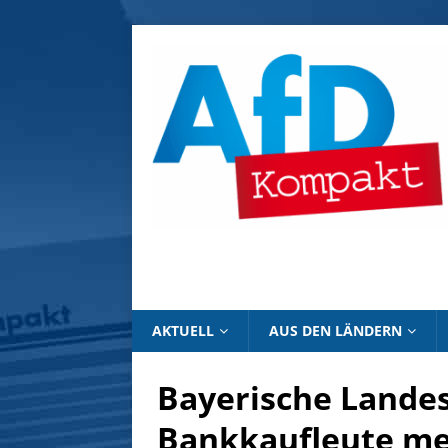
AKTUELL
AUS DEN LÄNDERN
Bayerische Landes
Bankkaufleute me