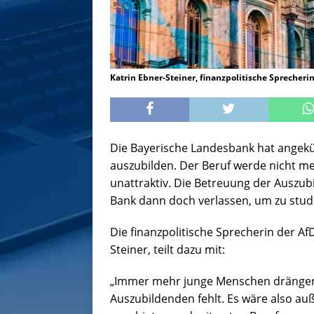
Katrin Ebner-Steiner, finanzpolitische Sprecher
Die Bayerische Landesbank hat angekü
auszubilden. Der Beruf werde nicht m
unattraktiv. Die Betreuung der Auszub
Bank dann doch verlassen, um zu stud
Die finanzpolitische Sprecherin der Af
Steiner, teilt dazu mit:
„Immer mehr junge Menschen drängen a
Auszubildenden fehlt. Es wäre also auß