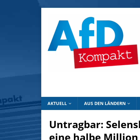
AKTUELL
AUS DEN LÄNDERN
Untragbar: Selens
eine halbe Million