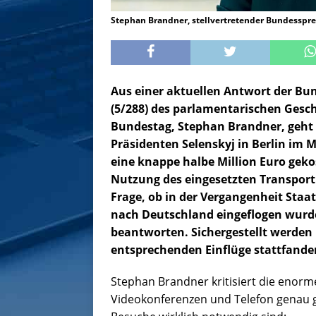
Stephan Brandner, stellvertretender Bundessprec
Aus einer aktuellen Antwort der Bun
(5/288) des parlamentarischen Gesc
Bundestag, Stephan Brandner, geht 
Präsidenten Selenskyj in Berlin im 
eine knappe halbe Million Euro geko
Nutzung des eingesetzten Transportl
Frage, ob in der Vergangenheit Sta
nach Deutschland eingeflogen wurd
beantworten. Sichergestellt werden k
entsprechenden Einflüge stattfande
Stephan Brandner kritisiert die enorm
Videokonferenzen und Telefon genau g