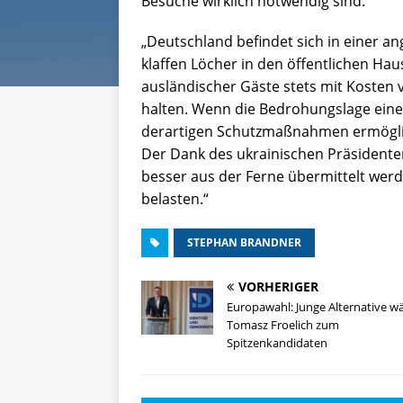
Besuche wirklich notwendig sind:
„Deutschland befindet sich in einer a
klaffen Löcher in den öffentlichen Hau
ausländischer Gäste stets mit Kosten 
halten. Wenn die Bedrohungslage eine
derartigen Schutzmaßnahmen ermöglic
Der Dank des ukrainischen Präsident
besser aus der Ferne übermittelt werde
belasten.“
STEPHAN BRANDNER
VORHERIGER
Europawahl: Junge Alternative wä
Tomasz Froelich zum
Spitzenkandidaten