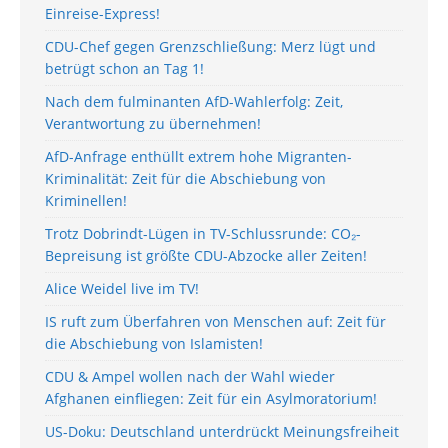
Einreise-Express!
CDU-Chef gegen Grenzschließung: Merz lügt und
betrügt schon an Tag 1!
Nach dem fulminanten AfD-Wahlerfolg: Zeit,
Verantwortung zu übernehmen!
AfD-Anfrage enthüllt extrem hohe Migranten-
Kriminalität: Zeit für die Abschiebung von
Kriminellen!
Trotz Dobrindt-Lügen in TV-Schlussrunde: CO₂-
Bepreisung ist größte CDU-Abzocke aller Zeiten!
Alice Weidel live im TV!
IS ruft zum Überfahren von Menschen auf: Zeit für
die Abschiebung von Islamisten!
CDU & Ampel wollen nach der Wahl wieder
Afghanen einfliegen: Zeit für ein Asylmoratorium!
US-Doku: Deutschland unterdrückt Meinungsfreiheit