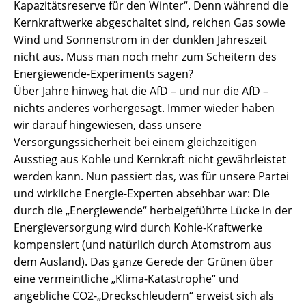
Kapazitätsreserve für den Winter“. Denn während die
Kernkraftwerke abgeschaltet sind, reichen Gas sowie
Wind und Sonnenstrom in der dunklen Jahreszeit
nicht aus. Muss man noch mehr zum Scheitern des
Energiewende-Experiments sagen?
Über Jahre hinweg hat die AfD – und nur die AfD –
nichts anderes vorhergesagt. Immer wieder haben
wir darauf hingewiesen, dass unsere
Versorgungssicherheit bei einem gleichzeitigen
Ausstieg aus Kohle und Kernkraft nicht gewährleistet
werden kann. Nun passiert das, was für unsere Partei
und wirkliche Energie-Experten absehbar war: Die
durch die „Energiewende“ herbeigeführte Lücke in der
Energieversorgung wird durch Kohle-Kraftwerke
kompensiert (und natürlich durch Atomstrom aus
dem Ausland). Das ganze Gerede der Grünen über
eine vermeintliche „Klima-Katastrophe“ und
angebliche CO2-„Dreckschleudern“ erweist sich als