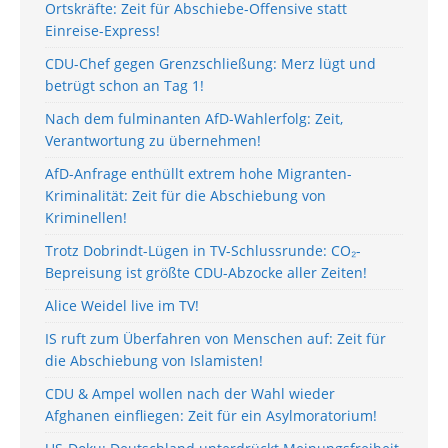
Ortskräfte: Zeit für Abschiebe-Offensive statt
Einreise-Express!
CDU-Chef gegen Grenzschließung: Merz lügt und
betrügt schon an Tag 1!
Nach dem fulminanten AfD-Wahlerfolg: Zeit,
Verantwortung zu übernehmen!
AfD-Anfrage enthüllt extrem hohe Migranten-
Kriminalität: Zeit für die Abschiebung von
Kriminellen!
Trotz Dobrindt-Lügen in TV-Schlussrunde: CO₂-
Bepreisung ist größte CDU-Abzocke aller Zeiten!
Alice Weidel live im TV!
IS ruft zum Überfahren von Menschen auf: Zeit für
die Abschiebung von Islamisten!
CDU & Ampel wollen nach der Wahl wieder
Afghanen einfliegen: Zeit für ein Asylmoratorium!