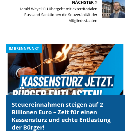
NÄCHSTER
Harald Weyel: EU übergeht mit exterritorialen
Russland-Sanktionen die Souveränität der
Mitgliedsstaaten
IM BRENNPUNKT
I
Steuereinnahmen steigen auf 2
Billionen Euro – Zeit für einen
Kassensturz und echte Entlastung
der Bürger!