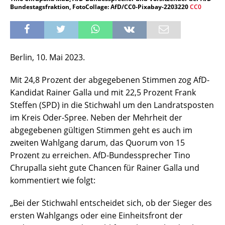
Bundestagsfraktion, FotoCollage: AfD/CC0-Pixabay-2203220
CC0
Berlin, 10. Mai 2023.
Mit 24,8 Prozent der abgegebenen Stimmen zog AfD-
Kandidat Rainer Galla und mit 22,5 Prozent Frank
Steffen (SPD) in die Stichwahl um den Landratsposten
im Kreis Oder-Spree. Neben der Mehrheit der
abgegebenen gültigen Stimmen geht es auch im
zweiten Wahlgang darum, das Quorum von 15
Prozent zu erreichen. AfD-Bundessprecher Tino
Chrupalla sieht gute Chancen für Rainer Galla und
kommentiert wie folgt:
„Bei der Stichwahl entscheidet sich, ob der Sieger des
ersten Wahlgangs oder eine Einheitsfront der