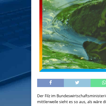
Der Filz im Bundeswirtschaftsministe
mittlerweile sieht es so aus, als wäre