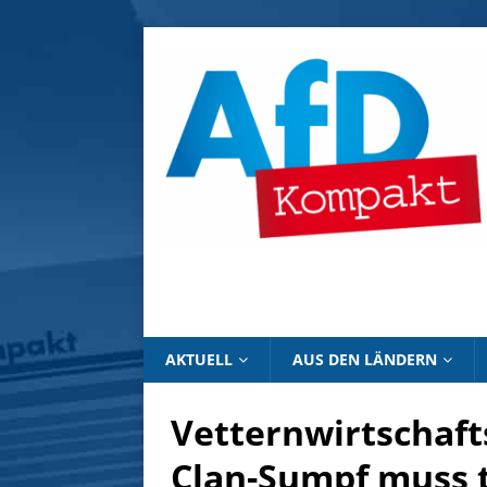
AKTUELL
AUS DEN LÄNDERN
Vetternwirtschaft
Clan-Sumpf muss 