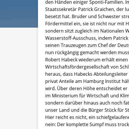
den Händen einiger Sponti-Familien. 
Staatssekretär Patrick Graichen, der 
besetzt hat. Bruder und Schwester stre
Fördermittel ein, sie ist nicht nur mi
sondern sitzt zugleich im Nationalen 
Wasserstoff-Ausschuss, indem Patrick G
seinen Trauzeugen zum Chef der Deut
nun rückgängig gemacht werden muss
Robert Habeck wiederum erhält einen 
Wirtschaftsfördergesellschaft von Sch
heraus, dass Habecks Abteilungsleiter 
privat Anteile am Hamburg Institut hält
wird. Über deren Höhe entscheidet er 
im Ministerium für Wirtschaft und Klim
sondern darüber hinaus auch noch fat
unser Land und die Bürger Stück für St
Hier reicht es nicht, ein schiefgelauf
nein: Der komplette Sumpf muss trock