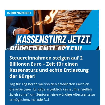
IM BRENNPUNKT
I
Steuereinnahmen steigen auf 2
Billionen Euro – Zeit für einen
Kassensturz und echte Entlastung
der Bürger!
Tag für Tag hören wir von den etablierten Parteien
dieselbe Leier: Es gäbe angeblich keine „finanziellen
Spielräume“, um Senioren eine würdige Altersrente zu
ermöglichen, marode
[...]