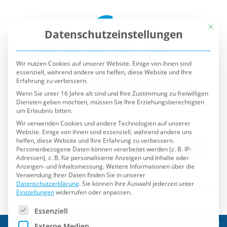
Mit die
Datenschutzeinstellungen
Wir nutzen Cookies auf unserer Website. Einige von ihnen sind
essenziell, während andere uns helfen, diese Website und Ihre
Erfahrung zu verbessern.
Wenn Sie unter 16 Jahre alt sind und Ihre Zustimmung zu freiwilligen
Diensten geben möchten, müssen Sie Ihre Erziehungsberechtigten
um Erlaubnis bitten.
Wir verwenden Cookies und andere Technologien auf unserer
Website. Einige von ihnen sind essenziell, während andere uns
helfen, diese Website und Ihre Erfahrung zu verbessern.
Personenbezogene Daten können verarbeitet werden (z. B. IP-
Adressen), z. B. für personalisierte Anzeigen und Inhalte oder
Anzeigen- und Inhaltsmessung.
Weitere Informationen über die
Verwendung Ihrer Daten finden Sie in unserer
Datenschutzerklärung
.
Sie können Ihre Auswahl jederzeit unter
Einstellungen
widerrufen oder anpassen.
Es folgt eine Liste der Service-Gruppen, für die eine Einwilli
Essenziell
Externe Medien