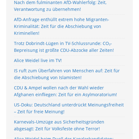
Nach dem fulminanten AfD-Wahlerfolg: Zeit,
Verantwortung zu übernehmen!
AfD-Anfrage enthüllt extrem hohe Migranten-
Kriminalität: Zeit für die Abschiebung von
Kriminellen!
Trotz Dobrindt-Lügen in TV-Schlussrunde: CO₂-
Bepreisung ist größte CDU-Abzocke aller Zeiten!
Alice Weidel live im TV!
IS ruft zum Überfahren von Menschen auf: Zeit für
die Abschiebung von Islamisten!
CDU & Ampel wollen nach der Wahl wieder
Afghanen einfliegen: Zeit für ein Asylmoratorium!
US-Doku: Deutschland unterdrückt Meinungsfreiheit
– Zeit für freie Meinung!
Karnevals-Umzüge aus Sicherheitsgründen
abgesagt: Zeit für Volksfeste ohne Terror!
Alice Weidel beim Duell der Kanzlerkandidaten: