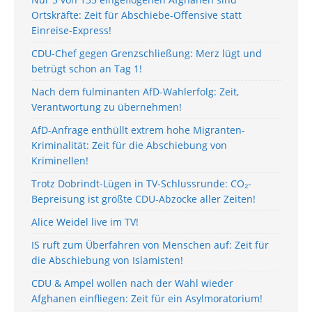
Ortskräfte: Zeit für Abschiebe-Offensive statt
Einreise-Express!
CDU-Chef gegen Grenzschließung: Merz lügt und
betrügt schon an Tag 1!
Nach dem fulminanten AfD-Wahlerfolg: Zeit,
Verantwortung zu übernehmen!
AfD-Anfrage enthüllt extrem hohe Migranten-
Kriminalität: Zeit für die Abschiebung von
Kriminellen!
Trotz Dobrindt-Lügen in TV-Schlussrunde: CO₂-
Bepreisung ist größte CDU-Abzocke aller Zeiten!
Alice Weidel live im TV!
IS ruft zum Überfahren von Menschen auf: Zeit für
die Abschiebung von Islamisten!
CDU & Ampel wollen nach der Wahl wieder
Afghanen einfliegen: Zeit für ein Asylmoratorium!