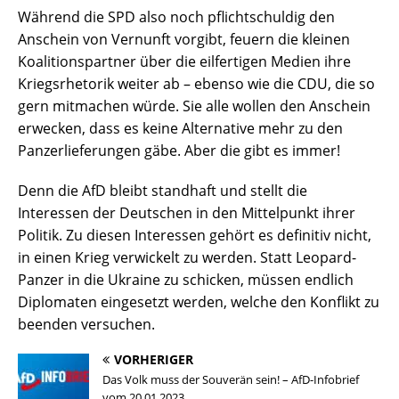
Während die SPD also noch pflichtschuldig den
Anschein von Vernunft vorgibt, feuern die kleinen
Koalitionspartner über die eilfertigen Medien ihre
Kriegsrhetorik weiter ab – ebenso wie die CDU, die so
gern mitmachen würde. Sie alle wollen den Anschein
erwecken, dass es keine Alternative mehr zu den
Panzerlieferungen gäbe. Aber die gibt es immer!
Denn die AfD bleibt standhaft und stellt die
Interessen der Deutschen in den Mittelpunkt ihrer
Politik. Zu diesen Interessen gehört es definitiv nicht,
in einen Krieg verwickelt zu werden. Statt Leopard-
Panzer in die Ukraine zu schicken, müssen endlich
Diplomaten eingesetzt werden, welche den Konflikt zu
beenden versuchen.
VORHERIGER
Das Volk muss der Souverän sein! – AfD-Infobrief
vom 20.01.2023