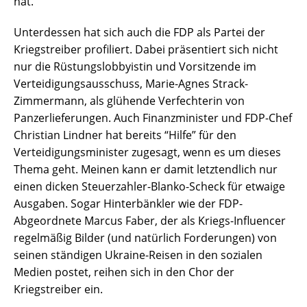
hat.
Unterdessen hat sich auch die FDP als Partei der
Kriegstreiber profiliert. Dabei präsentiert sich nicht
nur die Rüstungslobbyistin und Vorsitzende im
Verteidigungsausschuss, Marie-Agnes Strack-
Zimmermann, als glühende Verfechterin von
Panzerlieferungen. Auch Finanzminister und FDP-Chef
Christian Lindner hat bereits “Hilfe” für den
Verteidigungsminister zugesagt, wenn es um dieses
Thema geht. Meinen kann er damit letztendlich nur
einen dicken Steuerzahler-Blanko-Scheck für etwaige
Ausgaben. Sogar Hinterbänkler wie der FDP-
Abgeordnete Marcus Faber, der als Kriegs-Influencer
regelmäßig Bilder (und natürlich Forderungen) von
seinen ständigen Ukraine-Reisen in den sozialen
Medien postet, reihen sich in den Chor der
Kriegstreiber ein.