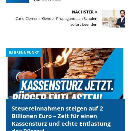
NÄCHSTER
Carlo Clemens: Gender-Propaganda an Schulen
sofort beenden
IM BRENNPUNKT
I
Steuereinnahmen steigen auf 2
Billionen Euro – Zeit für einen
Kassensturz und echte Entlastung