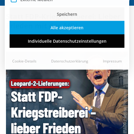
Speichern
Statt FDP-Kriegstreiberei: Lieber
Alle akzeptieren
Frieden mit der AfD!
Individuelle Datenschutzeinstellungen
23. Januar 2023
Cookie-Details
Datenschutzerklärung
Impressum