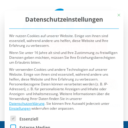
Mit die
Datenschutzeinstellungen
Wir nutzen Cookies auf unserer Website. Einige von ihnen sind
essenziell, während andere uns helfen, diese Website und Ihre
Erfahrung zu verbessern.
Wenn Sie unter 16 Jahre alt sind und Ihre Zustimmung zu freiwilligen
Diensten geben möchten, müssen Sie Ihre Erziehungsberechtigten
um Erlaubnis bitten.
Wir verwenden Cookies und andere Technologien auf unserer
Website. Einige von ihnen sind essenziell, während andere uns
helfen, diese Website und Ihre Erfahrung zu verbessern.
Personenbezogene Daten können verarbeitet werden (z. B. IP-
Adressen), z. B. für personalisierte Anzeigen und Inhalte oder
Anzeigen- und Inhaltsmessung.
Weitere Informationen über die
Verwendung Ihrer Daten finden Sie in unserer
Datenschutzerklärung
.
Sie können Ihre Auswahl jederzeit unter
Einstellungen
widerrufen oder anpassen.
Es folgt eine Liste der Service-Gruppen, für die eine Einwilli
Essenziell
Externe Medien