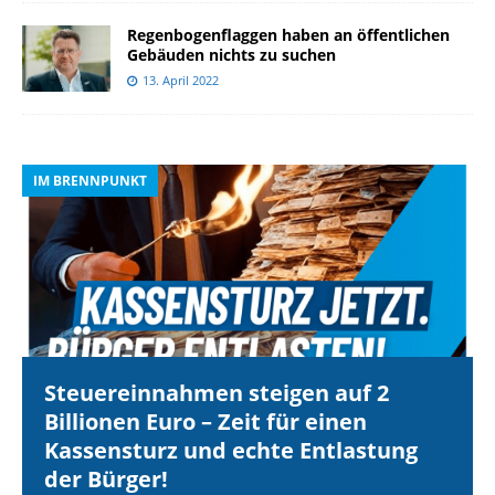
Regenbogenflaggen haben an öffentlichen
Gebäuden nichts zu suchen
13. April 2022
IM BRENNPUNKT
I
Steuereinnahmen steigen auf 2
Billionen Euro – Zeit für einen
Kassensturz und echte Entlastung
der Bürger!