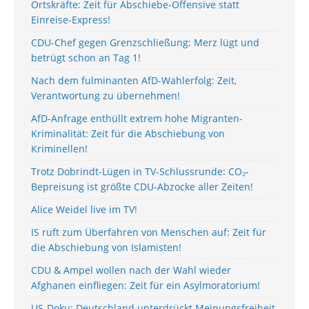
Ortskräfte: Zeit für Abschiebe-Offensive statt
Einreise-Express!
CDU-Chef gegen Grenzschließung: Merz lügt und
betrügt schon an Tag 1!
Nach dem fulminanten AfD-Wahlerfolg: Zeit,
Verantwortung zu übernehmen!
AfD-Anfrage enthüllt extrem hohe Migranten-
Kriminalität: Zeit für die Abschiebung von
Kriminellen!
Trotz Dobrindt-Lügen in TV-Schlussrunde: CO₂-
Bepreisung ist größte CDU-Abzocke aller Zeiten!
Alice Weidel live im TV!
IS ruft zum Überfahren von Menschen auf: Zeit für
die Abschiebung von Islamisten!
CDU & Ampel wollen nach der Wahl wieder
Afghanen einfliegen: Zeit für ein Asylmoratorium!
US-Doku: Deutschland unterdrückt Meinungsfreiheit