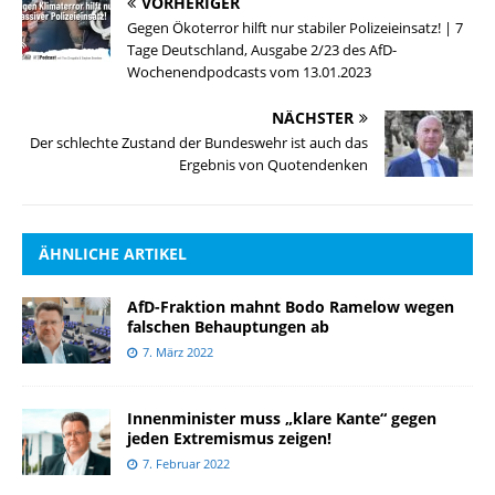
VORHERIGER
Gegen Ökoterror hilft nur stabiler Polizeieinsatz! | 7
Tage Deutschland, Ausgabe 2/23 des AfD-
Wochenendpodcasts vom 13.01.2023
NÄCHSTER
Der schlechte Zustand der Bundeswehr ist auch das
Ergebnis von Quotendenken
ÄHNLICHE ARTIKEL
AfD-Fraktion mahnt Bodo Ramelow wegen
falschen Behauptungen ab
7. März 2022
Innenminister muss „klare Kante“ gegen
jeden Extremismus zeigen!
7. Februar 2022