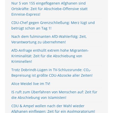
Nur 5 von 155 eingeflogenen Afghanen sind
Ortskräfte: Zeit für Abschiebe-Offensive statt
Einreise-Express!
CDU-Chef gegen Grenzschließung: Merz lügt und
betrügt schon an Tag 1!
Nach dem fulminanten AfD-Wahlerfolg: Zeit,
Verantwortung zu übernehmen!
AfD-Anfrage enthüllt extrem hohe Migranten-
Kriminalität: Zeit für die Abschiebung von
Kriminellen!
Trotz Dobrindt-Lügen in TV-Schlussrunde: CO₂-
Bepreisung ist größte CDU-Abzocke aller Zeiten!
Alice Weidel live im TV!
IS ruft zum Überfahren von Menschen auf: Zeit für
die Abschiebung von Islamisten!
CDU & Ampel wollen nach der Wahl wieder
Afghanen einfliegen: Zeit für ein Asylmoratorium!