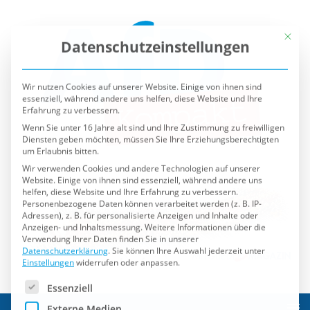
Mit die
Datenschutzeinstellungen
Wir nutzen Cookies auf unserer Website. Einige von ihnen sind
essenziell, während andere uns helfen, diese Website und Ihre
Erfahrung zu verbessern.
Wenn Sie unter 16 Jahre alt sind und Ihre Zustimmung zu freiwilligen
Diensten geben möchten, müssen Sie Ihre Erziehungsberechtigten
um Erlaubnis bitten.
Wir verwenden Cookies und andere Technologien auf unserer
Website. Einige von ihnen sind essenziell, während andere uns
helfen, diese Website und Ihre Erfahrung zu verbessern.
Personenbezogene Daten können verarbeitet werden (z. B. IP-
Adressen), z. B. für personalisierte Anzeigen und Inhalte oder
Anzeigen- und Inhaltsmessung.
Weitere Informationen über die
Verwendung Ihrer Daten finden Sie in unserer
Datenschutzerklärung
.
Sie können Ihre Auswahl jederzeit unter
Einstellungen
widerrufen oder anpassen.
Es folgt eine Liste der Service-Gruppen, für die eine Einwilli
Essenziell
Externe Medien