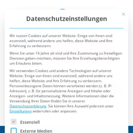
Mit die
Datenschutzeinstellungen
Wir nutzen Cookies auf unserer Website. Einige von ihnen sind
essenziell, während andere uns helfen, diese Website und Ihre
Erfahrung zu verbessern.
Wenn Sie unter 16 Jahre alt sind und Ihre Zustimmung zu freiwilligen
Diensten geben möchten, müssen Sie Ihre Erziehungsberechtigten
um Erlaubnis bitten.
Wir verwenden Cookies und andere Technologien auf unserer
Website. Einige von ihnen sind essenziell, während andere uns
helfen, diese Website und Ihre Erfahrung zu verbessern.
Personenbezogene Daten können verarbeitet werden (z. B. IP-
Adressen), z. B. für personalisierte Anzeigen und Inhalte oder
Anzeigen- und Inhaltsmessung.
Weitere Informationen über die
Verwendung Ihrer Daten finden Sie in unserer
Datenschutzerklärung
.
Sie können Ihre Auswahl jederzeit unter
Einstellungen
widerrufen oder anpassen.
Es folgt eine Liste der Service-Gruppen, für die eine Einwilli
Essenziell
Externe Medien