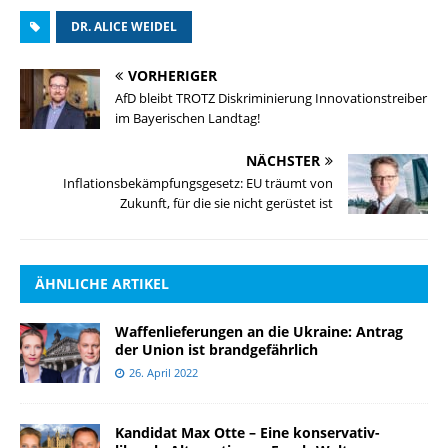
DR. ALICE WEIDEL
VORHERIGER
AfD bleibt TROTZ Diskriminierung Innovationstreiber
im Bayerischen Landtag!
NÄCHSTER
Inflationsbekämpfungsgesetz: EU träumt von
Zukunft, für die sie nicht gerüstet ist
ÄHNLICHE ARTIKEL
Waffenlieferungen an die Ukraine: Antrag
der Union ist brandgefährlich
26. April 2022
Kandidat Max Otte – Eine konservativ-