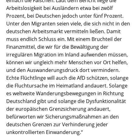
einfach die Falschen. Laut dem Bericht liege die
Arbeitslosigkeit bei Ausländern etwa bei zwölf
Prozent, bei Deutschen jedoch unter fünf Prozent.
Unter den Migranten seien viele, die sich nicht in den
deutschen Arbeitsmarkt vermitteln ließen. Damit
muss endlich Schluss ein. Mit einem Bruchteil der
Finanzmittel, die wir für die Bewältigung der
irregulären Migration im Inland aufwenden müssen,
können wir ungleich mehr Menschen vor Ort helfen,
und den Auswanderungsdruck dort vermindern.
Echte Flüchtlinge will auch die AfD schützen, solange
die Fluchtursache im Heimatland andauert. Solange
es weltweite Wanderungsbewegungen in Richtung
Deutschland gibt und solange die Dysfunktionalität
der europäischen Grenzsicherung andauert,
befürworten wir Sicherungsmaßnahmen an den
deutschen Grenzen zur Verhinderung jeder
unkontrollierten Einwanderung.“